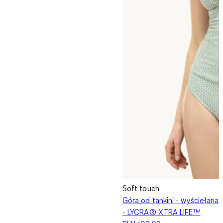
Soft touch
Góra od tankini - wyściełana
- LYCRA® XTRA LIFE™