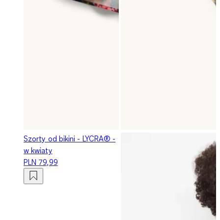
Szorty od bikini - LYCRA® -
w kwiaty
PLN 79,99