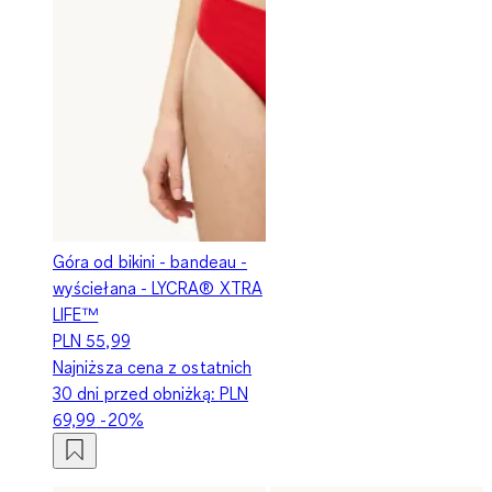
Góra od bikini - bandeau -
wyściełana - LYCRA® XTRA
LIFE™
PLN 55,99
Najniższa cena z ostatnich
30 dni przed obniżką:
PLN
69,99
-20%