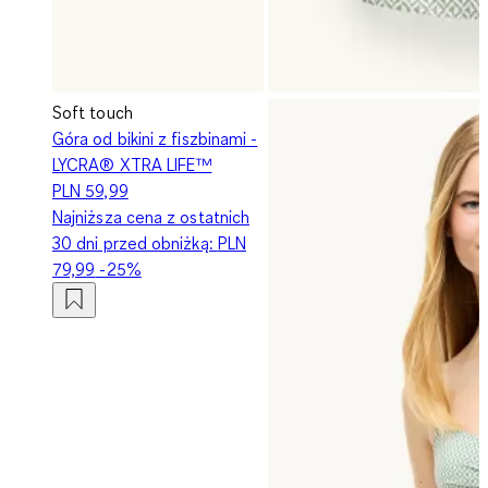
Soft touch
Góra od bikini z fiszbinami -
LYCRA® XTRA LIFE™
PLN 59,99
Najniższa cena z ostatnich
30 dni przed obniżką:
PLN
79,99
-25%