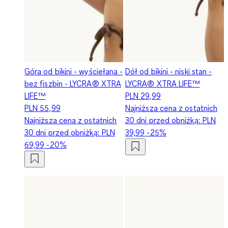
Góra od bikini - wyściełana -
Dół od bikini - niski stan -
bez fiszbin - LYCRA® XTRA
LYCRA® XTRA LIFE™
LIFE™
PLN 29,99
PLN 55,99
Najniższa cena z ostatnich
Najniższa cena z ostatnich
30 dni przed obniżką:
PLN
30 dni przed obniżką:
PLN
39,99
-25%
69,99
-20%