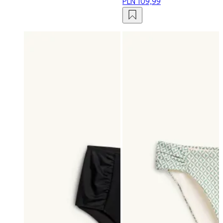
PLN 109,99