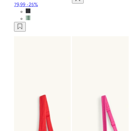
79,99
-25%