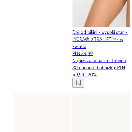
Dół od bikini - wysoki stan -
LYCRA® XTRA LIFE™ - w
kwiatki
PLN 39,99
Najniższa cena z ostatnich
30 dni przed obniżką:
PLN
49,99
-20%