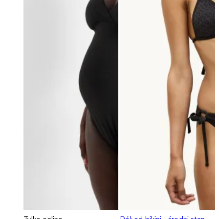
Tylko online
Dół od bikini - średni stan -