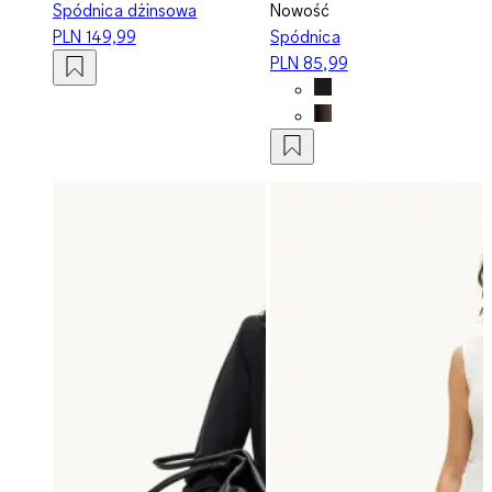
Spódnica dżinsowa
Nowość
PLN 149,99
Spódnica
PLN 85,99