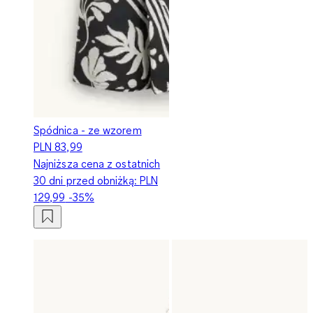
Spódnica - ze wzorem
PLN 83,99
Najniższa cena z ostatnich
30 dni przed obniżką:
PLN
129,99
-35%