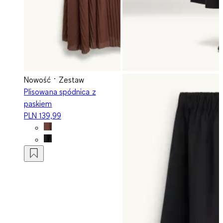
Nowość
Zestaw
Plisowana spódnica z
paskiem
PLN 139,99