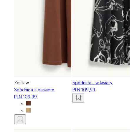
Zestaw
Spódnica - w kwiaty
Spódnica z paskiem
PLN 109,99
PLN 109,99