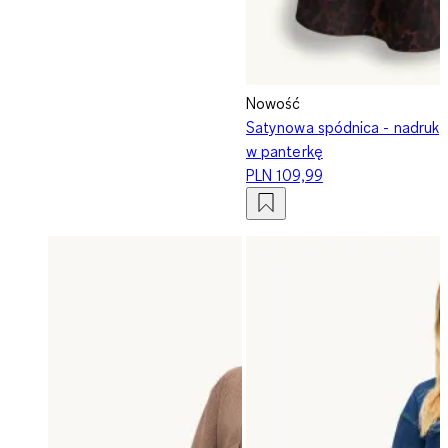
Nowość
Satynowa spódnica - nadruk
w panterkę
PLN 109,99