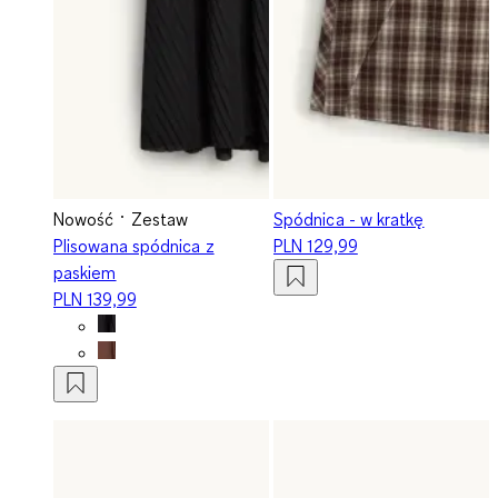
Nowość
Zestaw
Spódnica - w kratkę
Plisowana spódnica z
PLN 129,99
paskiem
PLN 139,99