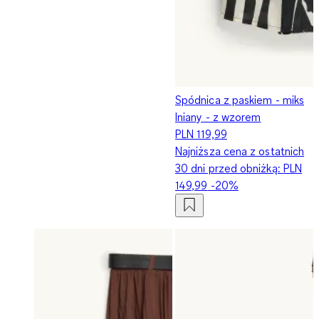
Spódnica z paskiem - miks
lniany - z wzorem
PLN 119,99
Najniższa cena z ostatnich
30 dni przed obniżką:
PLN
149,99
-20%