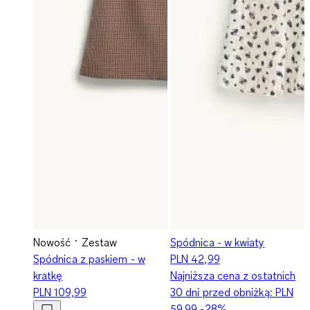
Nowość
Zestaw
Spódnica - w kwiaty
Spódnica z paskiem - w
PLN 42,99
kratkę
Najniższa cena z ostatnich
PLN 109,99
30 dni przed obniżką:
PLN
59,99
-28%