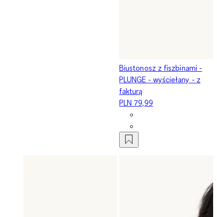
Biustonosz z fiszbinami -
PLUNGE - wyściełany - z
fakturą
PLN 79,99