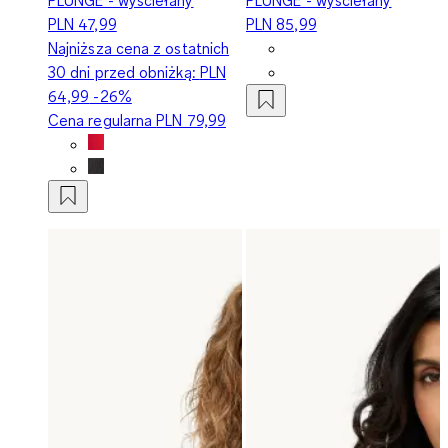
PLN 47,99
PLN 85,99
Najniższa cena z ostatnich
30 dni przed obniżką:
PLN
64,99
-26%
Cena regularna
PLN 79,99