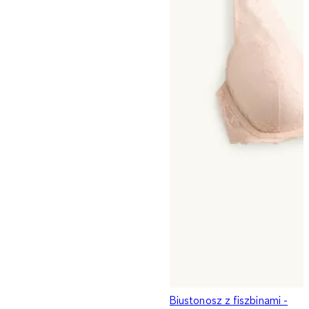
Biustonosz z fiszbinami -