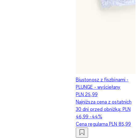
Biustonosz z fiszbinami -
PLUNGE - wyściełany
PLN 25,99
Najniższa cena z ostatnich
30 dni przed obniżką:
PLN
46,99
-44%
Cena regularna
PLN 85,99