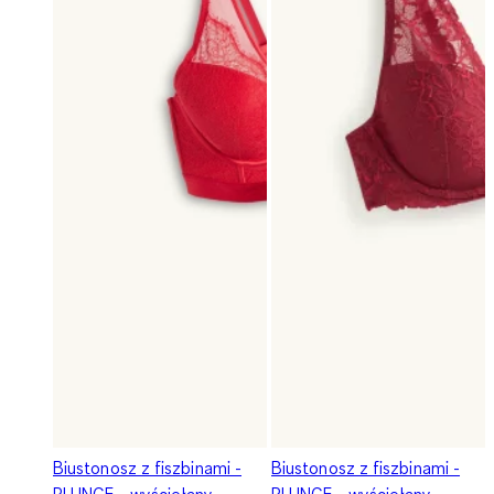
Biustonosz z fiszbinami -
Biustonosz z fiszbinami -
PLUNGE - wyściełany
PLUNGE - wyściełany