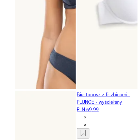
Biustonosz z fiszbinami -
PLUNGE - wyściełany
PLN 69,99