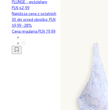
PLUNGE - wyściełany
PLN 42,99
Najniższa cena z ostatnich
30 dni przed obniżką:
PLN
59,99
-28%
Cena regularna
PLN 79,99