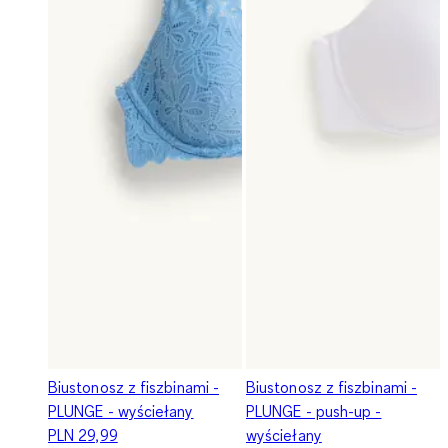
Biustonosz z fiszbinami -
Biustonosz z fiszbinami -
PLUNGE - wyściełany
PLUNGE - push-up -
PLN 29,99
wyściełany