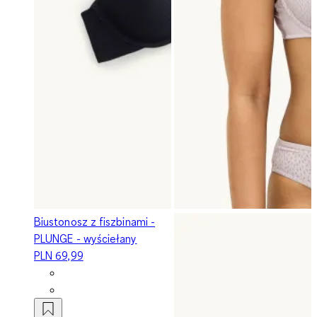
Biustonosz z fiszbinami -
PLUNGE - wyściełany
PLN 69,99