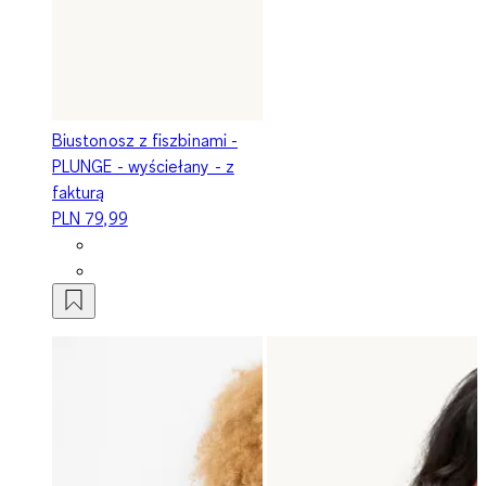
Biustonosz z fiszbinami -
PLUNGE - wyściełany - z
fakturą
PLN 79,99