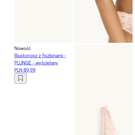
Nowość
Biustonosz z fiszbinami -
PLUNGE - wyściełany
PLN 89,99