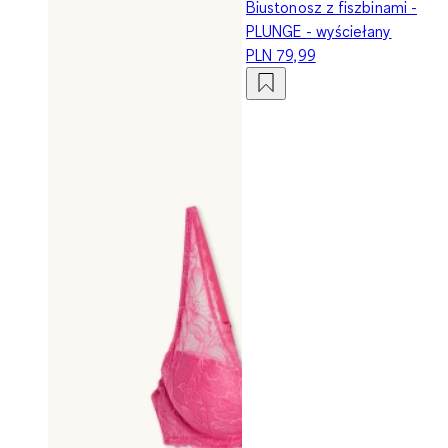
Biustonosz z fiszbinami -
PLUNGE - wyściełany
PLN 79,99