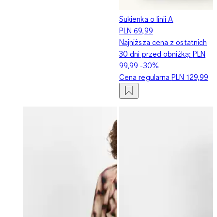
Sukienka o linii A
PLN 69,99
Najniższa cena z ostatnich
30 dni przed obniżką:
PLN
99,99
-30%
Cena regularna
PLN 129,99