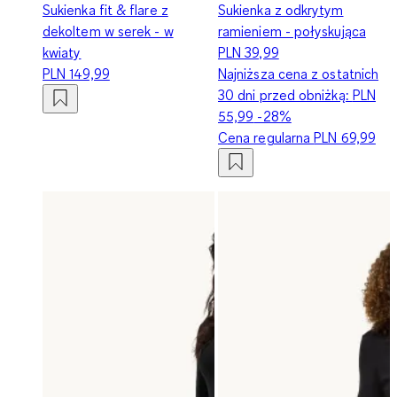
Sukienka fit & flare z
Sukienka z odkrytym
dekoltem w serek - w
ramieniem - połyskująca
kwiaty
PLN 39,99
PLN 149,99
Najniższa cena z ostatnich
30 dni przed obniżką:
PLN
55,99
-28%
Cena regularna
PLN 69,99