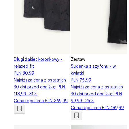
Długi żakiet koronkowy -
Zestaw
relaxed fit
Sukienka z szyfonu - w
PLN 80,99
kwiatki
Najniższa cena z ostatnich
PLN 75,99
30 dni przed obniżką:
PLN
Najniższa cena z ostatnich
118,99
-31%
30 dni przed obniżką:
PLN
Cena regularna
PLN 269,99
99,99
-24%
Cena regularna
PLN 189,99