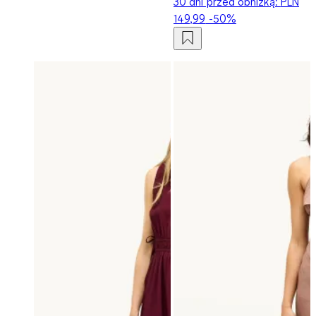
30 dni przed obniżką:
PLN
149,99
-50%