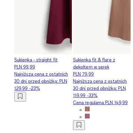
Sukienka - straight fit
Sukienka fit & flare z
PLN 99,99
dekoltem w serek
Najniższa cena z ostatnich
PLN 79,99
30 dni przed obniżką:
PLN
Najniższa cena z ostatnich
129,99
-23%
30 dni przed obniżką:
PLN
119,99
-33%
Cena regularna
PLN 149,99