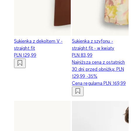
Sukienka z dekoltem V -
Sukienka z szyfonu -
straight fit
straight fit - w kwiaty
PLN 129,99
PLN 83,99
Najniższa cena z ostatnich
30 dni przed obniżką:
PLN
129,99
-35%
Cena regularna
PLN 169,99