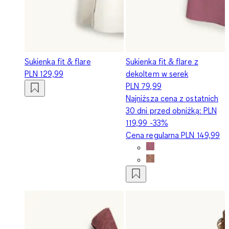
Sukienka fit & flare
Sukienka fit & flare z
PLN 129,99
dekoltem w serek
PLN 79,99
Najniższa cena z ostatnich
30 dni przed obniżką:
PLN
119,99
-33%
Cena regularna
PLN 149,99