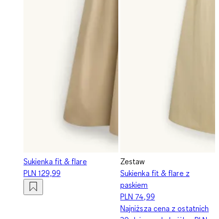
Sukienka fit & flare
Zestaw
PLN 129,99
Sukienka fit & flare z
paskiem
PLN 74,99
Najniższa cena z ostatnich