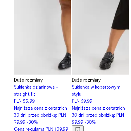
Duże rozmiary
Duże rozmiary
Sukienka dzianinowa -
Sukienka w kopertowym
straight fit
stylu
PLN 55,99
PLN 69,99
Najniższa cena z ostatnich
Najniższa cena z ostatnich
30 dni przed obniżką:
PLN
30 dni przed obniżką:
PLN
79,99
-30%
99,99
-30%
Cena regularna
PLN 109,99