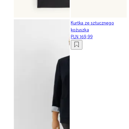
Kurtka ze sztucznego
kożuszka
PLN 169,99