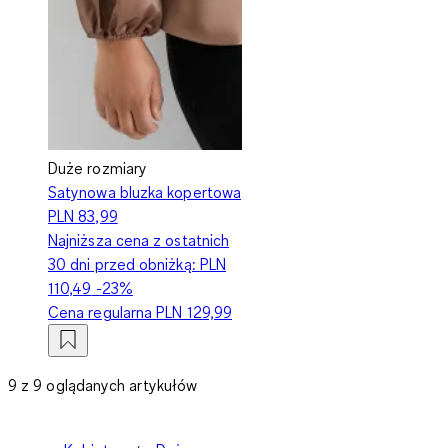
Duże rozmiary
Satynowa bluzka kopertowa
PLN 83,99
Najniższa cena z ostatnich
30 dni przed obniżką:
PLN
110,49
-23%
Cena regularna
PLN 129,99
9 z 9 oglądanych artykułów