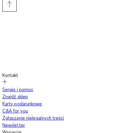
Kontakt
Serwis i pomoc
Znajdź sklep
Karty podarunkowe
C&A for you
Zgłaszanie nielegalnych treści
Newsletter
Wsparcie