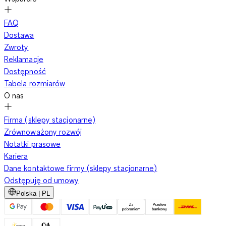
FAQ
Dostawa
Zwroty
Reklamacje
Dostępność
Tabela rozmiarów
O nas
Firma (sklepy stacjonarne)
Zrównoważony rozwój
Notatki prasowe
Kariera
Dane kontaktowe firmy (sklepy stacjonarne)
Odstępuję od umowy
Polska | PL