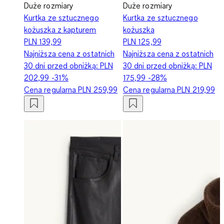
Duże rozmiary
Duże rozmiary
Kurtka ze sztucznego
Kurtka ze sztucznego
kożuszka z kapturem
kożuszka
PLN 139,99
PLN 125,99
Najniższa cena z ostatnich
Najniższa cena z ostatnich
30 dni przed obniżką:
PLN
30 dni przed obniżką:
PLN
202,99
-31%
175,99
-28%
Cena regularna
PLN 259,99
Cena regularna
PLN 219,99