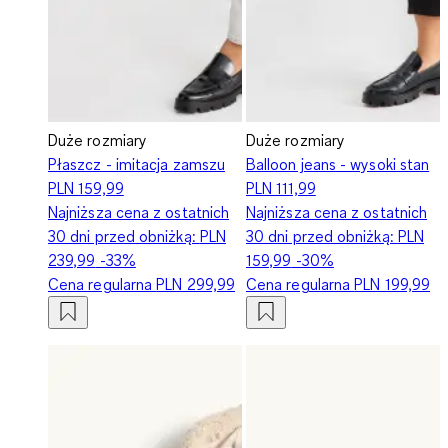
Duże rozmiary
Duże rozmiary
Płaszcz - imitacja zamszu
Balloon jeans - wysoki stan
PLN 159,99
PLN 111,99
Najniższa cena z ostatnich
Najniższa cena z ostatnich
30 dni przed obniżką:
PLN
30 dni przed obniżką:
PLN
239,99
-33%
159,99
-30%
Cena regularna
PLN 299,99
Cena regularna
PLN 199,99