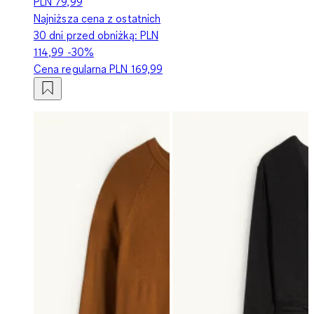
PLN 79,99
Najniższa cena z ostatnich
30 dni przed obniżką:
PLN
114,99
-30%
Cena regularna
PLN 169,99