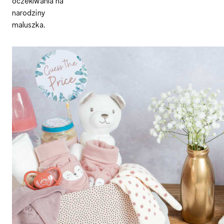
oczekiwania na
narodziny
maluszka.