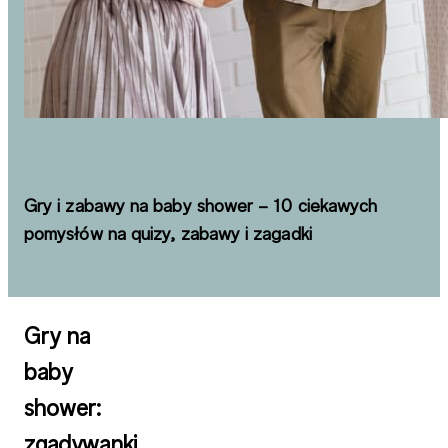
Gry i zabawy na baby shower – 10 ciekawych
pomysłów na quizy, zabawy i zagadki
Gry na
baby
shower:
zgadywanki