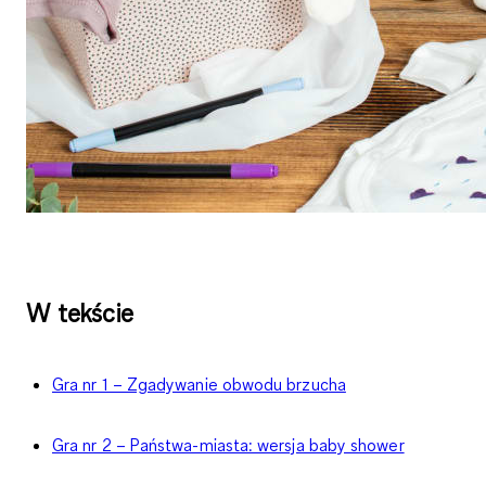
W tekście
Gra nr 1 – Zgadywanie obwodu brzucha
Gra nr 2 – Państwa-miasta: wersja baby shower