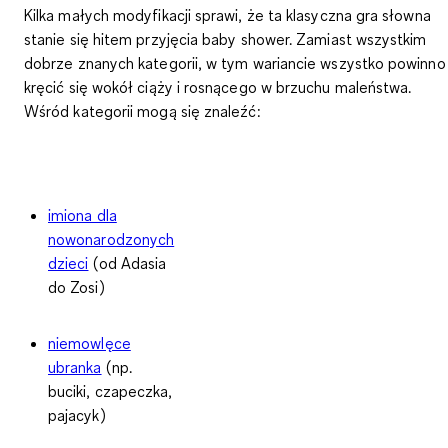
Kilka małych modyfikacji sprawi, że ta klasyczna gra słowna
stanie się hitem przyjęcia baby shower. Zamiast wszystkim
dobrze znanych kategorii, w tym wariancie wszystko powinno
kręcić się wokół ciąży i rosnącego w brzuchu maleństwa.
Wśród kategorii mogą się znaleźć:
imiona dla
nowonarodzonych
dzieci
(od Adasia
do Zosi)
niemowlęce
ubranka
(np.
buciki, czapeczka,
pajacyk)