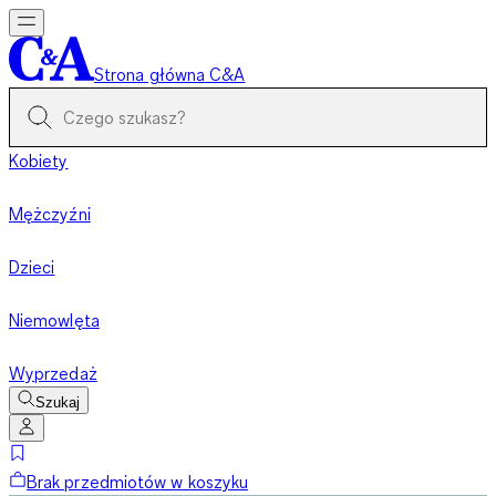
Strona główna C&A
Kobiety
Mężczyźni
Dzieci
Niemowlęta
Wyprzedaż
Szukaj
Brak przedmiotów w koszyku