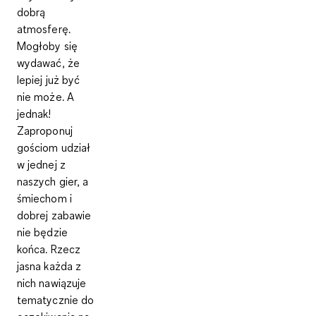
dobrą
atmosferę.
Mogłoby się
wydawać, że
lepiej już być
nie może. A
jednak!
Zaproponuj
gościom udział
w jednej z
naszych gier, a
śmiechom i
dobrej zabawie
nie będzie
końca. Rzecz
jasna każda z
nich nawiązuje
tematycznie do