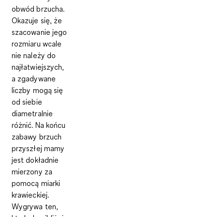
obwód brzucha.
Okazuje się, że
szacowanie jego
rozmiaru wcale
nie należy do
najłatwiejszych,
a zgadywane
liczby mogą się
od siebie
diametralnie
różnić. Na końcu
zabawy brzuch
przyszłej mamy
jest dokładnie
mierzony za
pomocą miarki
krawieckiej.
Wygrywa ten,