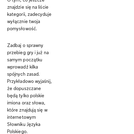
znajdzie się na liście
kategorii, zadecyduje
wyłącznie twoja
pomysłowość.
Zadbaj o sprawny
przebieg gry i już na
samym początku
wprowadź kilka
spójnych zasad.
Przykładowo wyjaśnij,
że dopuszczane
będą tylko polskie
imiona oraz słowa,
które znajdują się w
internetowym
Słowniku Języka
Polskiego.