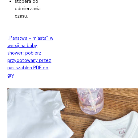
stopera do
odmierzania
czasu.
„Państwa – miasta” w
wersji na baby
shower: pobierz
przygotowany przez
nas szablon PDF do
gry