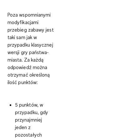
Poza wspomnianymi
modyfikacjami
przebieg zabawy jest
taki sam jak w
przypadku klasycznej
wersji gry państwa-
miasta. Za każdą
odpowiedź można
otrzymać określoną
ilość punktów:
5 punktów, w
przypadku, gdy
przynajmniej
jeden z
pozostałych