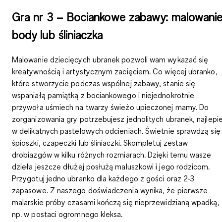
Gra nr 3 – Bociankowe zabawy: malowani
body lub śliniaczka
Malowanie dziecięcych ubranek pozwoli wam wykazać się
kreatywnością i artystycznym zacięciem. Co więcej ubranko,
które stworzycie podczas wspólnej zabawy, stanie się
wspaniałą pamiątką z bociankowego i niejednokrotnie
przywoła uśmiech na twarzy świeżo upieczonej mamy. Do
zorganizowania gry potrzebujesz jednolitych ubranek, najlepie
w delikatnych pastelowych odcieniach. Świetnie sprawdzą się
śpioszki, czapeczki lub śliniaczki. Skompletuj zestaw
drobiazgów w kilku różnych rozmiarach. Dzięki temu wasze
dzieła jeszcze dłużej posłużą maluszkowi i jego rodzicom.
Przygotuj jedno ubranko dla każdego z gości oraz 2-3
zapasowe. Z naszego doświadczenia wynika, że pierwsze
malarskie próby czasami kończą się nieprzewidzianą wpadką,
np. w postaci ogromnego kleksa.