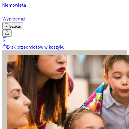
Niemowlęta
Wyprzedaż
Szukaj
Brak przedmiotów w koszyku