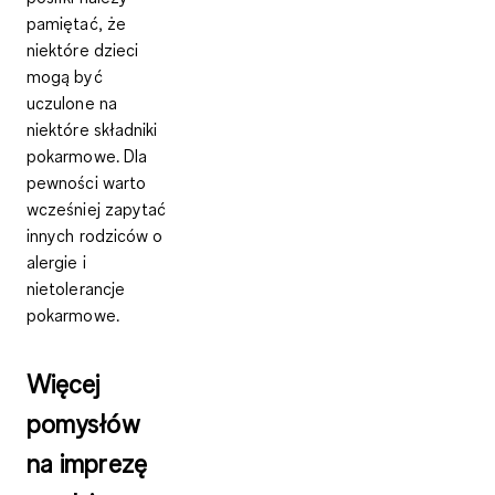
pamiętać, że
niektóre dzieci
mogą być
uczulone na
niektóre składniki
pokarmowe. Dla
pewności warto
wcześniej zapytać
innych rodziców o
alergie i
nietolerancje
pokarmowe
.
Więcej
pomysłów
na imprezę