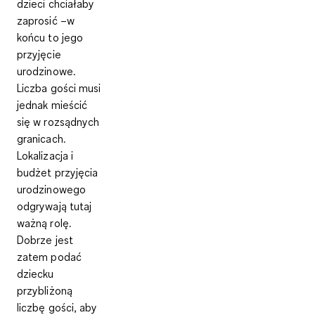
dzieci chciałaby
zaprosić –w
końcu to jego
przyjęcie
urodzinowe.
Liczba gości
musi
jednak mieścić
się w rozsądnych
granicach
.
Lokalizacja i
budżet
przyjęcia
urodzinowego
odgrywają tutaj
ważną rolę.
Dobrze jest
zatem podać
dziecku
przybliżoną
liczbę gości, aby