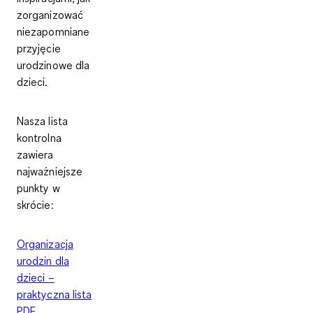
zorganizować
niezapomniane
przyjęcie
urodzinowe dla
dzieci.
Nasza lista
kontrolna
zawiera
najważniejsze
punkty w
skrócie:
Organizacja
urodzin dla
dzieci –
praktyczna lista
PDF