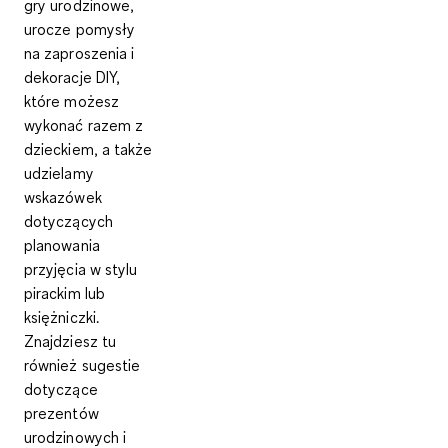
gry urodzinowe,
urocze pomysły
na zaproszenia i
dekoracje DIY,
które możesz
wykonać razem z
dzieckiem, a także
udzielamy
wskazówek
dotyczących
planowania
przyjęcia w stylu
pirackim lub
księżniczki.
Znajdziesz tu
również sugestie
dotyczące
prezentów
urodzinowych i