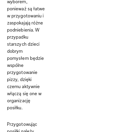
wyborem,
ponieważ są łatwe
w przygotowaniu i
zaspokajają różne
podniebienia. W
przypadku
starszych dzieci
dobrym
pomysłem będzie
wspólne
przygotowanie
pizzy, dzięki
czemu aktywnie
włączą się one w
organizację
posiłku.
Przygotowując
posiłki należy