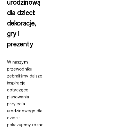
urodzinową
dla dzieci:
dekoracje,
gry i
prezenty
W naszym
przewodniku
zebraliśmy dalsze
inspiracje
dotyczące
planowania
przyjęcia
urodzinowego dla
dzieci:
pokazujemy różne