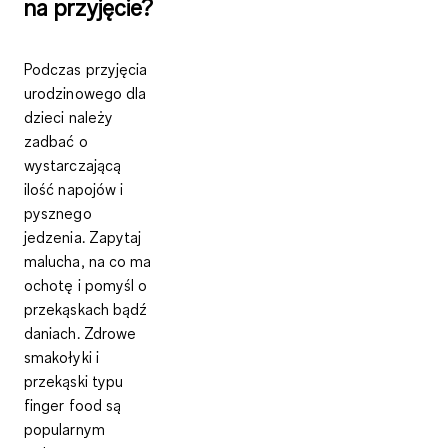
na przyjęcie?
Podczas przyjęcia
urodzinowego dla
dzieci należy
zadbać o
wystarczającą
ilość napojów i
pysznego
jedzenia
. Zapytaj
malucha, na co ma
ochotę i pomyśl o
przekąskach bądź
daniach. Zdrowe
smakołyki i
przekąski typu
finger food są
popularnym