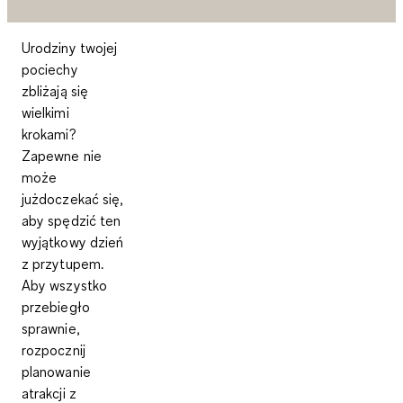
Urodziny twojej
pociechy
zbliżają się
wielkimi
krokami?
Zapewne nie
może
jużdoczekać się,
aby spędzić ten
wyjątkowy dzień
z przytupem.
Aby wszystko
przebiegło
sprawnie,
rozpocznij
planowanie
atrakcji z