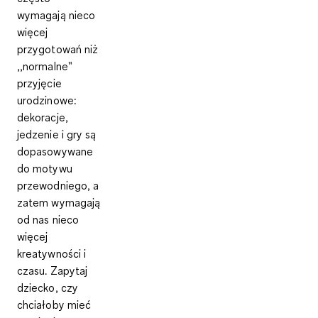
wymagają nieco
więcej
przygotowań niż
,,normalne"
przyjęcie
urodzinowe:
dekoracje,
jedzenie i gry są
dopasowywane
do motywu
przewodniego, a
zatem wymagają
od nas nieco
więcej
kreatywności i
czasu. Zapytaj
dziecko, czy
chciałoby mieć