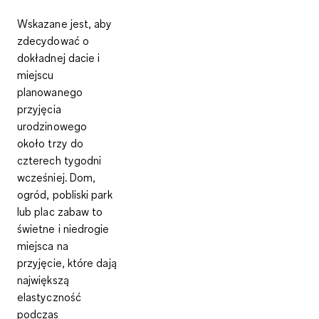
Wskazane jest, aby
zdecydować o
dokładnej
dacie i
miejscu
planowanego
przyjęcia
urodzinowego
około
trzy do
czterech tygodni
wcześniej
. Dom,
ogród, pobliski park
lub plac zabaw to
świetne i niedrogie
miejsca na
przyjęcie, które dają
największą
elastyczność
podczas