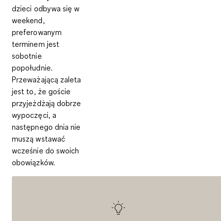
dzieci odbywa się
w
weekend
,
preferowanym
terminem jest
sobotnie
popołudnie
.
Przeważającą zaleta
jest to, że goście
przyjeżdżają dobrze
wypoczęci, a
następnego dnia nie
muszą wstawać
wcześnie do swoich
obowiązków.