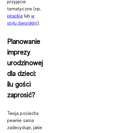
przyjęcie
tematyczne (np.
pirackie
lub
w
stylu dworskim
).
Planowanie
imprezy
urodzinowej
dla dzieci:
ilu gości
zaprosić?
Twoja pociecha
pewnie sama
zadecyduje, jakie