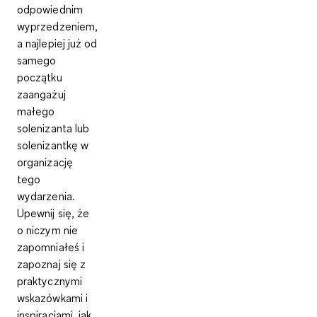
odpowiednim
wyprzedzeniem,
a najlepiej już od
samego
początku
zaangażuj
małego
solenizanta lub
solenizantkę w
organizację
tego
wydarzenia.
Upewnij się, że
o niczym nie
zapomniałeś i
zapoznaj się z
praktycznymi
wskazówkami i
inspiracjami, jak