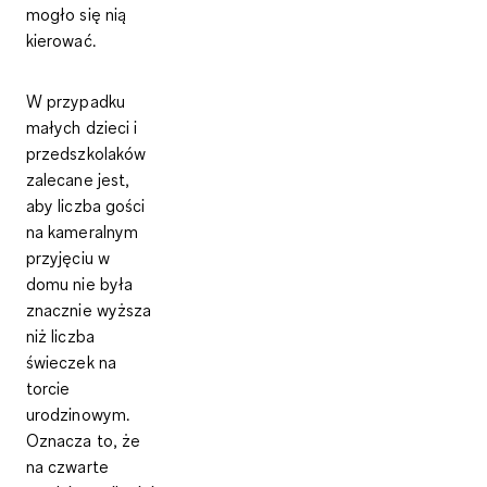
mogło się nią
kierować.
W przypadku
małych dzieci i
przedszkolaków
zalecane jest,
aby liczba gości
na kameralnym
przyjęciu w
domu nie była
znacznie wyższa
niż liczba
świeczek na
torcie
urodzinowym.
Oznacza to, że
na czwarte