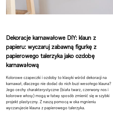
Dekoracje karnawałowe DIY: klaun z
papieru: wyczaruj zabawną figurkę z
papierowego talerzyka jako ozdobę
karnawałową
Kolorowe czapeczki i ozdoby to klasyki wśród dekoracji na
karnawał, dlaczego nie dodać do nich buzi wesołego klauna?
Jego cechy charakterystyczne (biała twarz, czerwony nos i
kolorowe włosy) mogą w łatwy sposób zmienić się w szybki
projekt plastyczny. Z naszą pomocą w oka mgnieniu
wyczarujecie
klauna z papierowego talerzyka
.