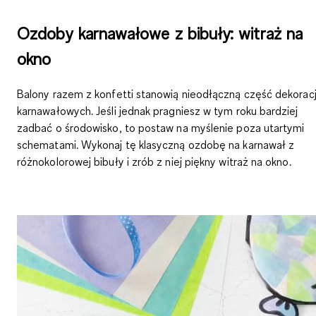
Ozdoby karnawałowe z bibuły: witraż na
okno
Balony
razem z konfetti stanowią nieodłączną część dekoracj
karnawałowych. Jeśli jednak pragniesz w tym roku bardziej
zadbać o środowisko, to
postaw na myślenie poza utartymi
schematami
. Wykonaj tę klasyczną ozdobę na karnawał
z
różnokolorowej bibuły
i zrób z niej
piękny witraż na okno
.