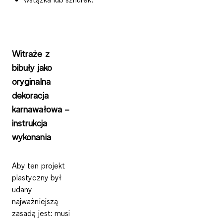
Witraże z
bibuły jako
oryginalna
dekoracja
karnawałowa –
instrukcja
wykonania
Aby ten projekt
plastyczny był
udany
najważniejszą
zasadą jest: musi