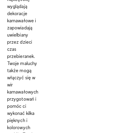
wyglądają
dekoracje
karnawałowe i
zapowiadają
uwielbiany
przez dzieci
czas
przebieranek.
Twoje maluchy
także mogą
włączyć się w
wir
karnawałowych
przygotowań i
pomóc ci
wykonać kilka
pięknych i
kolorowych