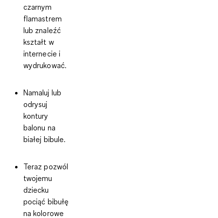
czarnym
flamastrem
lub znaleźć
kształt w
internecie i
wydrukować.
Namaluj lub
odrysuj
kontury
balonu na
białej bibule.
Teraz pozwól
twojemu
dziecku
pociąć bibułę
na kolorowe