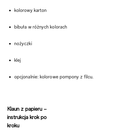
kolorowy karton
bibuła w różnych kolorach
nożyczki
klej
opcjonalnie: kolorowe pompony z filcu.
Klaun z papieru –
instrukcja krok po
kroku