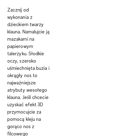
Zacznij od
wykonania z
dzieckiem
twarzy
klauna
. Namalujcie ją
mazakami na
papierowym
talerzyku. Słodkie
oczy, szeroko
uśmiechnięta buzia i
okrągły nos to
najważniejsze
atrybuty wesołego
klauna. Jeśli chcecie
uzyskać
efekt 3D
przymocujcie za
pomocą kleju na
gorąco
nos z
filcowego