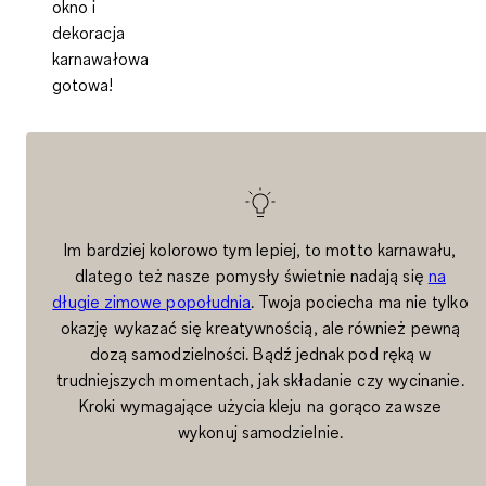
okno i
dekoracja
karnawałowa
gotowa!
Im bardziej kolorowo tym lepiej, to motto karnawału,
dlatego też nasze pomysły świetnie nadają się
na
długie zimowe popołudnia
. Twoja pociecha ma nie tylko
okazję wykazać się kreatywnością, ale również pewną
dozą samodzielności. Bądź jednak pod ręką w
trudniejszych momentach, jak składanie czy wycinanie.
Kroki wymagające użycia kleju na gorąco zawsze
wykonuj samodzielnie.