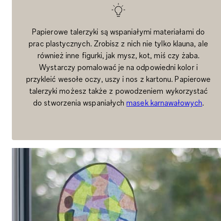
Papierowe talerzyki są wspaniałymi materiałami do
prac plastycznych. Zrobisz z nich nie tylko klauna, ale
również inne figurki, jak mysz, kot, miś czy żaba.
Wystarczy pomalować je na odpowiedni kolor i
przykleić wesołe oczy, uszy i nos z kartonu. Papierowe
talerzyki możesz także z powodzeniem wykorzystać
do stworzenia wspaniałych
masek karnawałowych
.