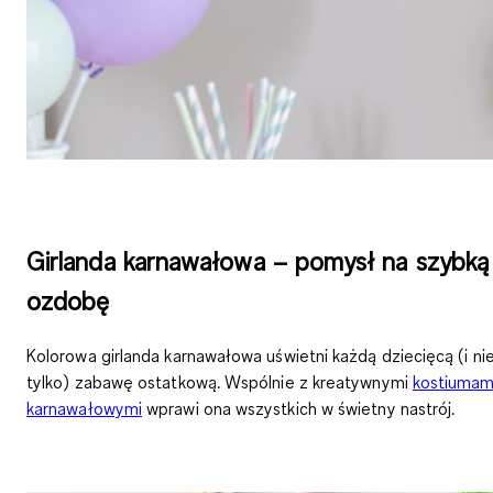
Girlanda karnawałowa – pomysł na szybką
ozdobę
Kolorowa girlanda karnawałowa
uświetni każdą dziecięcą (i ni
tylko) zabawę ostatkową. Wspólnie z kreatywnymi
kostiumam
karnawałowymi
wprawi ona wszystkich w świetny nastrój.