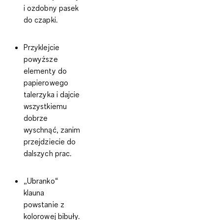
i ozdobny pasek
do czapki.
Przyklejcie
powyższe
elementy do
papierowego
talerzyka i dajcie
wszystkiemu
dobrze
wyschnąć, zanim
przejdziecie do
dalszych prac.
„Ubranko“
klauna
powstanie z
kolorowej bibuły.