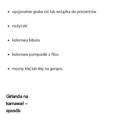
opcjonalnie gruba nić lub wstążka do prezentów
nożyczki
kolorowa bibuła
kolorowe pomponiki z filcu
mocny klej lub klej na gorąco.
Girlanda na
karnawał –
sposób