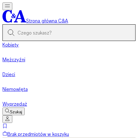
Strona główna C&A
Kobiety
Mężczyźni
Dzieci
Niemowlęta
Wyprzedaż
Szukaj
Brak przedmiotów w koszyku