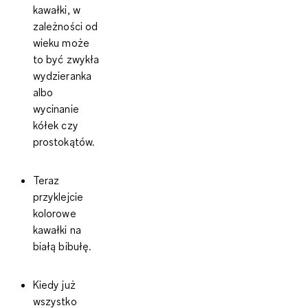
kawałki, w
zależności od
wieku może
to być zwykła
wydzieranka
albo
wycinanie
kółek czy
prostokątów.
Teraz
przyklejcie
kolorowe
kawałki na
białą bibułę.
Kiedy już
wszystko