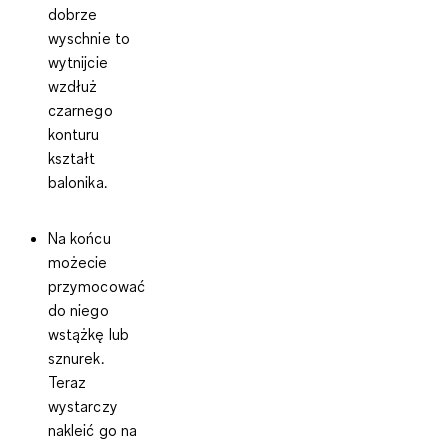
dobrze
wyschnie to
wytnijcie
wzdłuż
czarnego
konturu
kształt
balonika.
Na końcu
możecie
przymocować
do niego
wstążkę lub
sznurek.
Teraz
wystarczy
nakleić go na