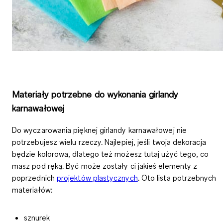
Materiały potrzebne do wykonania girlandy
karnawałowej
Do wyczarowania pięknej girlandy karnawałowej nie
potrzebujesz wielu rzeczy. Najlepiej, jeśli twoja dekoracja
będzie kolorowa, dlatego też możesz tutaj użyć tego, co
masz pod ręką. Być może zostały ci jakieś elementy
z
poprzednich
projektów plastycznych
. Oto lista potrzebnych
materiałów:
sznurek