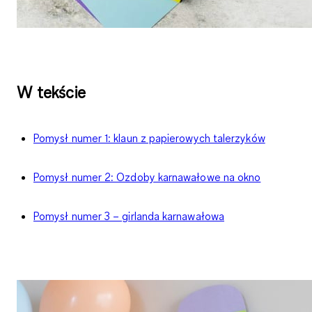
W tekście
Pomysł numer 1: klaun z papierowych talerzyków
Pomysł numer 2: Ozdoby karnawałowe na okno
Pomysł numer 3 – girlanda karnawałowa