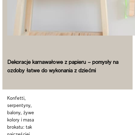
Dekoracje karnawałowe z papieru – pomysły na
ozdoby łatwe do wykonania z dziećmi
Konfetti,
serpentyny,
balony, żywe
kolory i masa
brokatu: tak
najczęściej