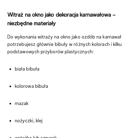
Witraż na okno jako dekoracja karnawałowa –
niezbędne materiały
Do wykonania witraży na okno jako ozdób na karnawał
potrzebujesz głównie bibuły w różnych kolorach
i kilku
podstawowych przyborów plastycznych:
biała bibuła
kolorowa bibuła
mazak
nożyczki, klej
wstążka lub sznurek.