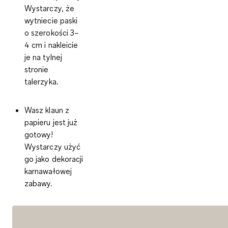
Wystarczy, że
wytniecie paski
o szerokości 3–
4 cm i nakleicie
je na tylnej
stronie
talerzyka.
Wasz klaun z
papieru jest już
gotowy!
Wystarczy użyć
go jako dekoracji
karnawałowej
zabawy.