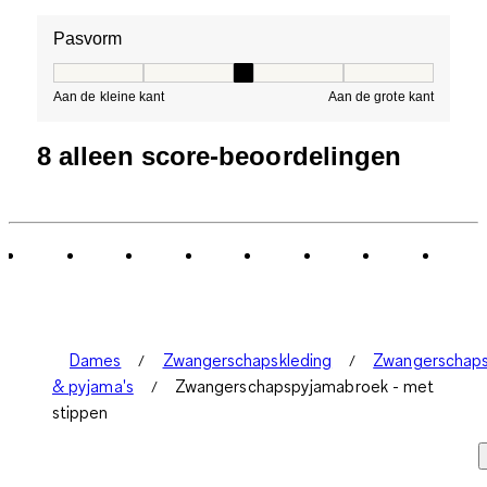
Pasvorm
Pasvorm, 3 van 5, waarbij 1 gelijk is aan Aan de kleine 
Aan de kleine kant
Aan de grote kant
8 alleen score-beoordelingen
Dames
Zwangerschapskleding
Zwangerschap
& pyjama's
Zwangerschapspyjamabroek - met
stippen