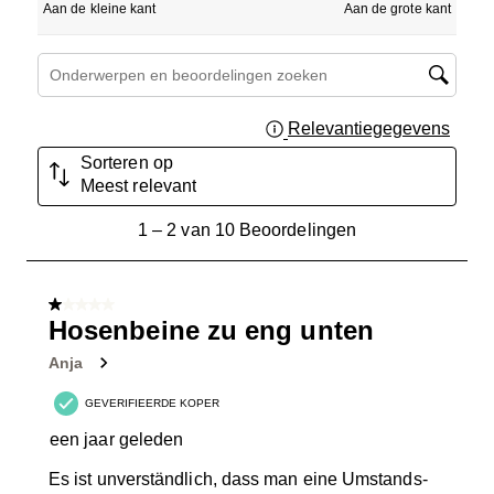
Aan de kleine kant
Aan de grote kant
Onderwerpen en beoordelingen zoeken per regio
Relevantiegegevens
Geef 
Sorteren op
Meest relevant
1
1
–
2 van 10
Beoordelingen
tot
2
van
1 van 5 sterren.
10
Hosenbeine zu eng unten
Beoordelingen.
Anja
GEVERIFIEERDE KOPER
een jaar geleden
Es ist unverständlich, dass man eine Umstands-