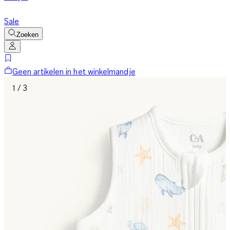
Sale
Zoeken
Geen artikelen in het winkelmandje
1 / 3