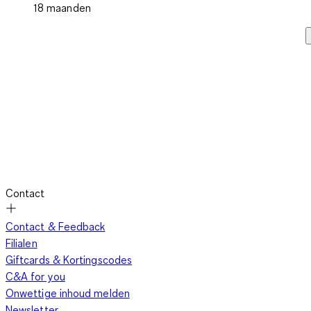
18 maanden
Contact
Contact & Feedback
Filialen
Giftcards & Kortingscodes
C&A for you
Onwettige inhoud melden
Newsletter