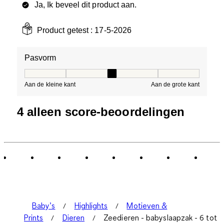
Ja, Ik beveel dit product aan.
Product getest :
17-5-2026
Pasvorm
Pasvorm, 3 van 5, waarbij 1 gelijk is aan Aan de kleine 
Aan de kleine kant
Aan de grote kant
4 alleen score-beoordelingen
Baby’s
Highlights
Motieven &
Prints
Dieren
Zeedieren - babyslaapzak - 6 tot