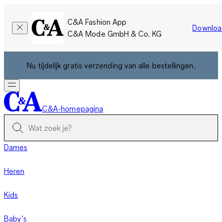
C&A Fashion App
Downloa
C&A Mode GmbH & Co. KG
Nu tijdelijk gratis verzending van alle bestellingen.
C&A-homepagina
Dames
Heren
Kids
Baby’s