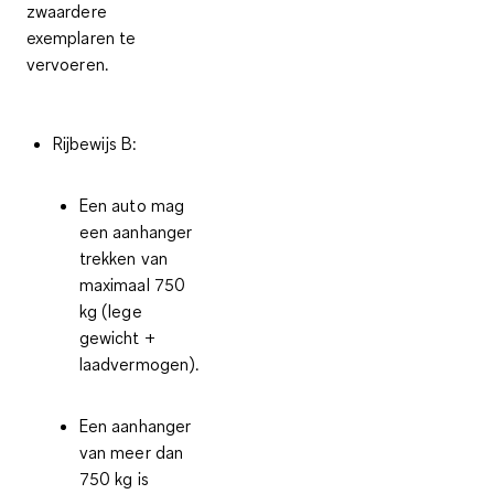
zwaardere
exemplaren te
vervoeren.
Rijbewijs B:
Een auto mag
een aanhanger
trekken van
maximaal 750
kg (lege
gewicht +
laadvermogen).
Een aanhanger
van meer dan
750 kg is