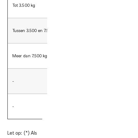
Tot 3.500 kg
8
Tussen 3.500 en 7.500 kg
8
Meer dan 7.500 kg
8
-
9 tot 16
-
Meer dan 16
Let op: (*) Als