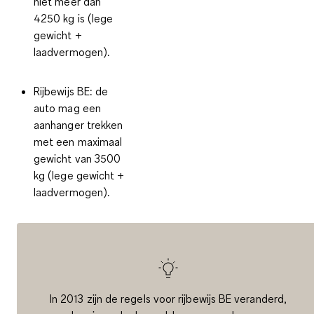
niet meer dan
4250 kg is (lege
gewicht +
laadvermogen).
Rijbewijs BE: de
auto mag een
aanhanger trekken
met een maximaal
gewicht van 3500
kg (lege gewicht +
laadvermogen).
In 2013 zijn de regels voor rijbewijs BE veranderd,