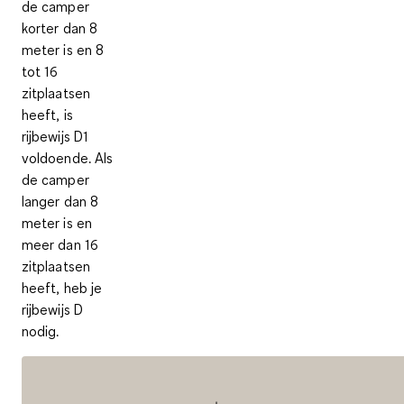
de camper
korter dan 8
meter is en 8
tot 16
zitplaatsen
heeft, is
rijbewijs D1
voldoende. Als
de camper
langer dan 8
meter is en
meer dan 16
zitplaatsen
heeft, heb je
rijbewijs D
nodig.