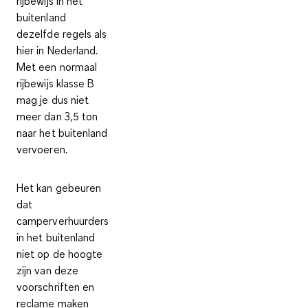
rijbewijs in het
buitenland
dezelfde regels
als
hier in Nederland.
Met een normaal
rijbewijs klasse B
mag je dus niet
meer dan 3,5 ton
naar het buitenland
vervoeren.
Het kan gebeuren
dat
camperverhuurders
in het buitenland
niet op de hoogte
zijn van deze
voorschriften en
reclame maken