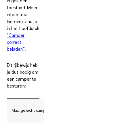
in geladen
toestand
. Meer
informatie
hierover vind je
in het hoofdstuk
"Camper
correct
beladen"
.
Dit rijbewijs heb
je dus nodig om
een camper te
besturen:
Max. gewicht camper
Max. aantal zitplaatsen