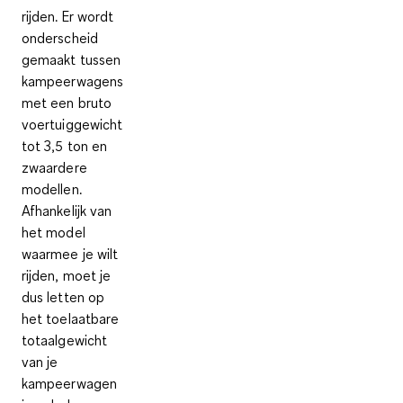
rijden. Er wordt
onderscheid
gemaakt tussen
kampeerwagens
met een bruto
voertuiggewicht
tot 3,5 ton
en
zwaardere
modellen.
Afhankelijk van
het model
waarmee je wilt
rijden, moet je
dus letten op
het
toelaatbare
totaalgewicht
van je
kampeerwagen