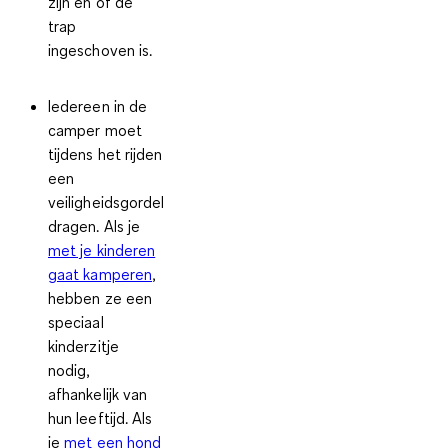
zijn en of de
trap
ingeschoven is.
Iedereen in de
camper moet
tijdens het rijden
een
veiligheidsgordel
dragen. Als je
met je kinderen
gaat kamperen
,
hebben ze een
speciaal
kinderzitje
nodig,
afhankelijk van
hun leeftijd. Als
je
met een hond