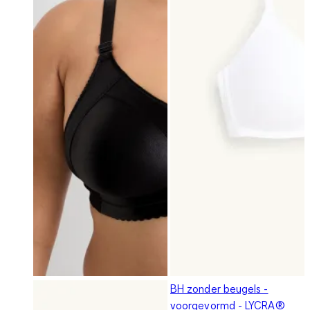
BH zonder beugels -
voorgevormd - LYCRA®