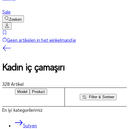
Sale
Zoeken
Geen artikelen in het winkelmandje
Kadın iç çamaşırı
328
Artikel
Model
Product
Filter & Sorteer
En iyi kategorilerimiz
Sutyen