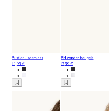
Bustier - seamless
BH zonder beugels
12,99 €
17,99 €