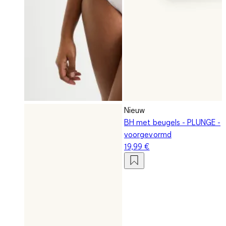
Nieuw
BH met beugels - PLUNGE -
voorgevormd
19,99 €