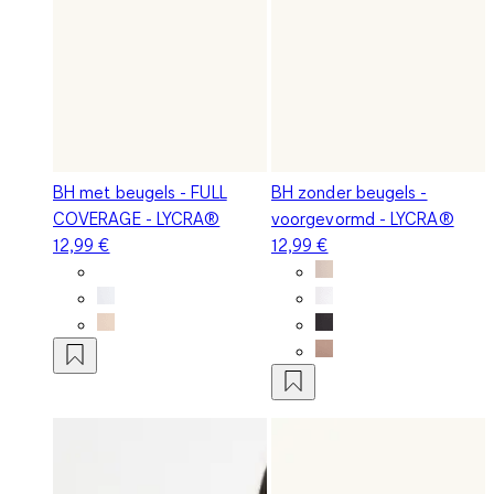
BH met beugels - FULL
BH zonder beugels -
COVERAGE - LYCRA®
voorgevormd - LYCRA®
12,99 €
12,99 €