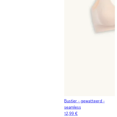
Bustier - gewatteerd -
seamless
12,99 €