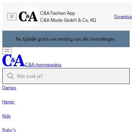
C&A Fashion App
Downloa
C&A Mode GmbH & Co. KG
Nu tijdelijk gratis verzending van alle bestellingen.
C&A-homepagina
Dames
Heren
Kids
Baby’s