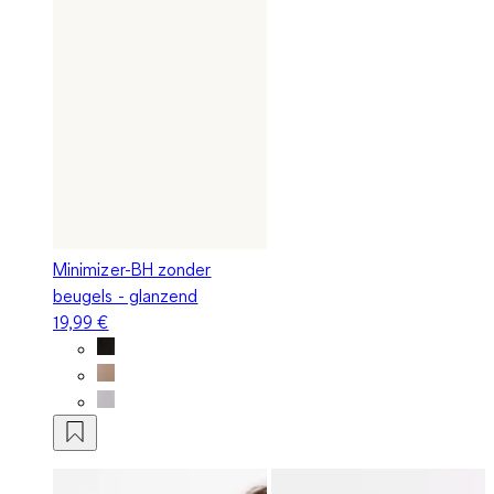
Minimizer-BH zonder
beugels - glanzend
19,99 €