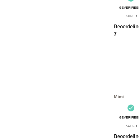
GEVERIFIEE
KOPER
Beoordeli
7
Mimi
GEVERIFIEE
KOPER
Beoordeli