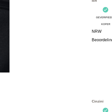
Ich
GEVERIFIEE
KOPER
NRW
Beoordelin
Cinzini