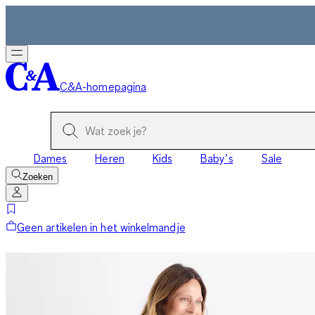
C&A-homepagina
Dames
Heren
Kids
Baby’s
Sale
Zoeken
Geen artikelen in het winkelmandje