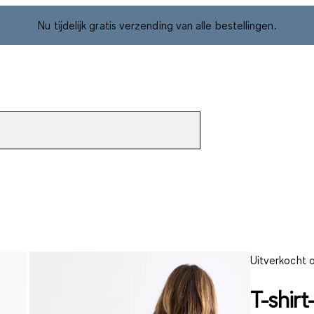
Nu tijdelijk gratis verzending van alle bestellingen.
Uitverkocht o
T-shirt