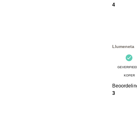
4
Llumeneta
GEVERIFIEE
KOPER
Beoordeli
3