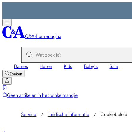
C&A-homepagina
Dames
Heren
Kids
Baby’s
Sale
Zoeken
Geen artikelen in het winkelmandje
Service
Juridische informatie
Cookiebeleid