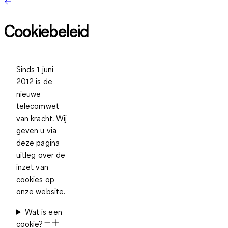
Cookiebeleid
Sinds 1 juni
2012 is de
nieuwe
telecomwet
van kracht. Wij
geven u via
deze pagina
uitleg over de
inzet van
cookies op
onze website.
Wat is een
cookie?