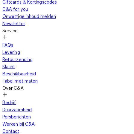
Giftcards & Kortingscodes
C&A for you
Onwettige inhoud melden
Newsletter
Service
FAQs
Levering
Retourzending
Klacht
Beschikbaarheid
Tabel met maten
Over C&A
Bedrijf
Duurzaamheid
Persberichten
Werken bij C&A
Contact