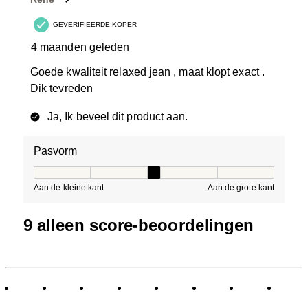
GEVERIFIEERDE KOPER
4 maanden geleden
Goede kwaliteit relaxed jean , maat klopt exact .
Dik tevreden
Ja, Ik beveel dit product aan.
Pasvorm
Pasvorm, 3 van 5, waarbij 1 gelijk is aan Aan de kleine 
Aan de kleine kant
Aan de grote kant
9 alleen score-beoordelingen