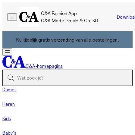
C&A Fashion App
Downloa
C&A Mode GmbH & Co. KG
Nu tijdelijk gratis verzending van alle bestellingen.
C&A-homepagina
Dames
Heren
Kids
Baby’s