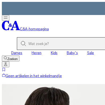
C&A-homepagina
Dames
Heren
Kids
Baby’s
Sale
Zoeken
Geen artikelen in het winkelmandje