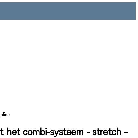
nline
it het combi-systeem - stretch -