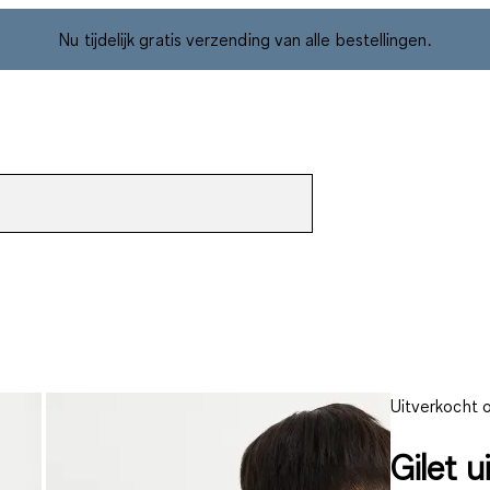
Nu tijdelijk gratis verzending van alle bestellingen.
Uitverkocht o
Gilet u