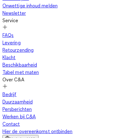
Onwettige inhoud melden
Newsletter
Service
FAQs
Levering
Retourzending
Klacht
Beschikbaarheid
Tabel met maten
Over C&A
Bedrijf
Duurzaamheid
Persberichten
Werken bij C&A
Contact
Hier de overeenkomst ontbinden