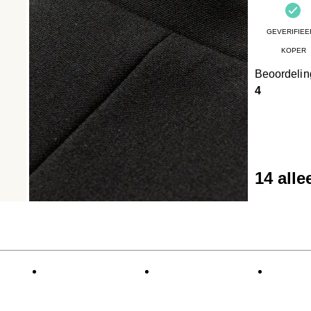
GEVERIFIEE
KOPER
Beoordeli
4
14 all