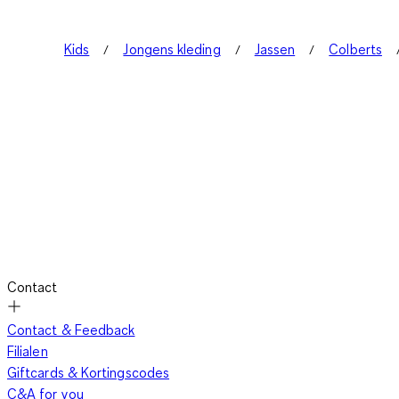
Kids
Jongens kleding
Jassen
Colberts
Contact
Contact & Feedback
Filialen
Giftcards & Kortingscodes
C&A for you