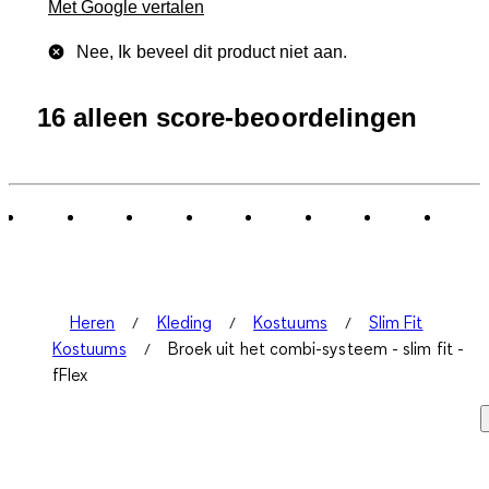
Met Google vertalen
Nee, Ik beveel dit product niet aan.
16 alleen score-beoordelingen
Heren
Kleding
Kostuums
Slim Fit
Kostuums
Broek uit het combi-systeem - slim fit -
fFlex