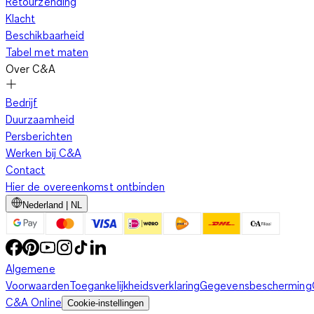
Retourzending
Klacht
Beschikbaarheid
Tabel met maten
Over C&A
Bedrijf
Duurzaamheid
Persberichten
Werken bij C&A
Contact
Hier de overeenkomst ontbinden
Nederland | NL
Algemene
Voorwaarden
Toegankelijkheidsverklaring
Gegevensbescherming
C&A Online
Cookie-instellingen