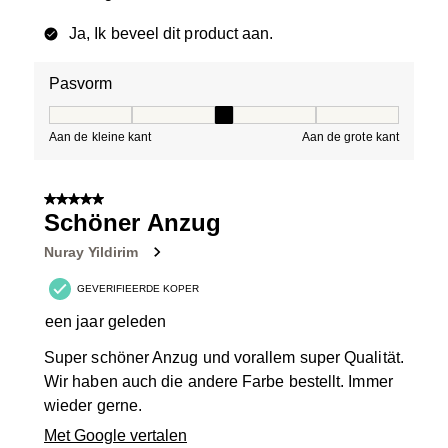
Ja, Ik beveel dit product aan.
Pasvorm
Pasvorm, 3 van 5, waarbij 1 gelijk is aan Aan de kleine 
Aan de kleine kant
Aan de grote kant
5 van 5 sterren.
Schöner Anzug
Nuray Yildirim
GEVERIFIEERDE KOPER
een jaar geleden
Super schöner Anzug und vorallem super Qualität.
Wir haben auch die andere Farbe bestellt. Immer
wieder gerne.
Met Google vertalen