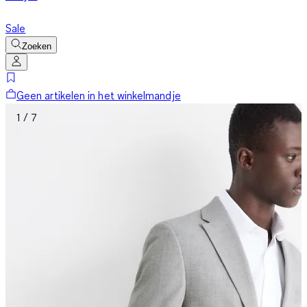
Sale
Zoeken
Geen artikelen in het winkelmandje
1 / 7