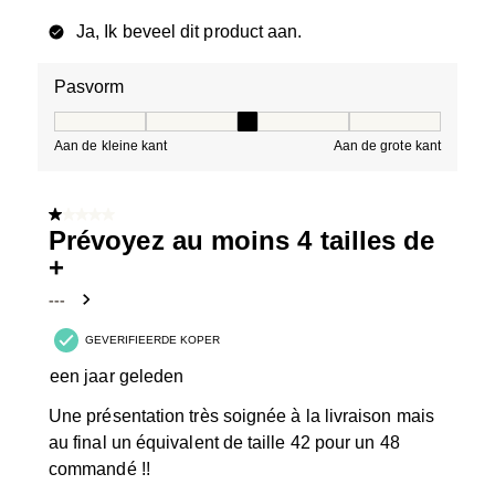
Ja, Ik beveel dit product aan.
Pasvorm
Pasvorm, 3 van 5, waarbij 1 gelijk is aan Aan de kleine 
Aan de kleine kant
Aan de grote kant
1 van 5 sterren.
Prévoyez au moins 4 tailles de
+
---
GEVERIFIEERDE KOPER
een jaar geleden
Une présentation très soignée à la livraison mais
au final un équivalent de taille 42 pour un 48
commandé !!