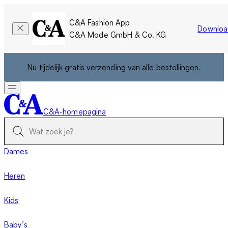
C&A Fashion App
Downloa
C&A Mode GmbH & Co. KG
Nu tijdelijk gratis verzending van alle bestellingen.
C&A-homepagina
Dames
Heren
Kids
Baby’s