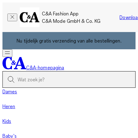
C&A Fashion App
Downloa
C&A Mode GmbH & Co. KG
Nu tijdelijk gratis verzending van alle bestellingen.
C&A-homepagina
Dames
Heren
Kids
Baby’s