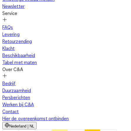
Newsletter
Service
FAQs
Levering
Retourzending
Klacht
Beschikbaarheid
Tabel met maten
Over C&A
Bedrijf
Duurzaamheid
Persberichten
Werken bij C&A
Contact
Hier de overeenkomst ontbinden
Nederland | NL