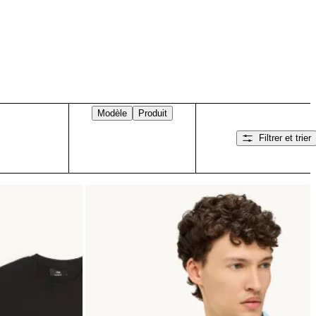
Modèle
Produit
Filtrer et trier
Balayez vers la droite