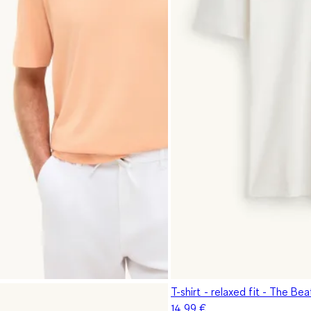
T-shirt - relaxed fit - The Bea
14,99 €