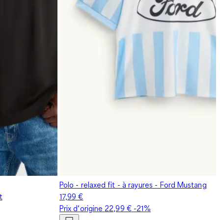
Polo - relaxed fit - à rayures - Ford Mustang
t
17,99 €
Prix d‘origine
22,99 €
-21%