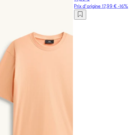
Prix d‘origine
17,99 €
-16%