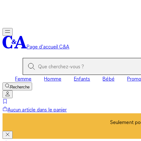
Seulement pou
Page d’accueil C&A
Femme
Homme
Enfants
Bébé
Prom
Recherche
Aucun article dans le panier
Seulement pou