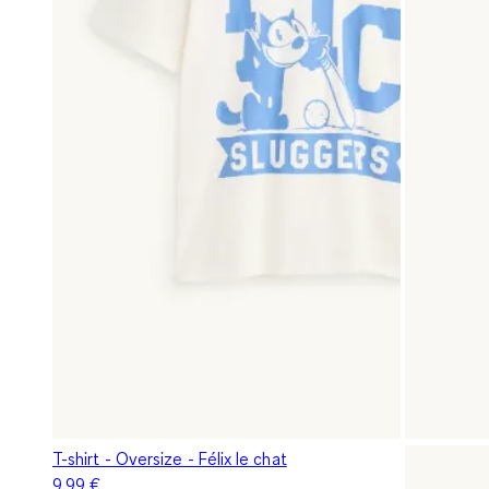
T-shirt - Oversize - Félix le chat
9,99 €