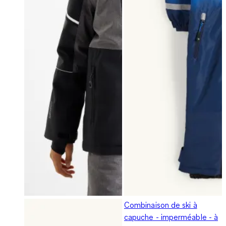
Combinaison de ski à
capuche - imperméable - à