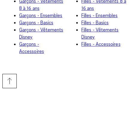
Garçons - Vêtements
Filles - Vêtements 8 à
8 à 16 ans
16 ans
Garçons - Ensembles
Filles - Ensembles
Garçons - Basics
Filles - Basics
Garçons - Vêtements
Filles - Vêtements
Disney
Disney
Garçons -
Filles - Accessoires
Accessoires