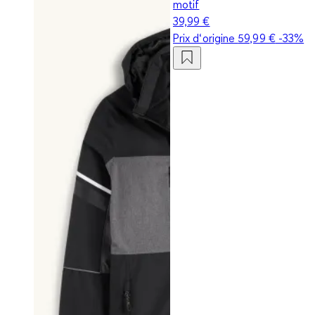
motif
39,99 €
Prix d‘origine
59,99 €
-33%