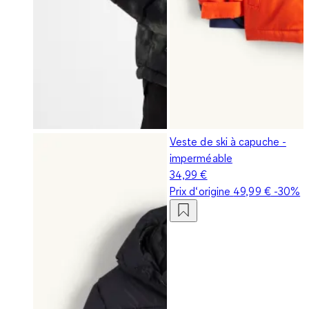
Veste de ski à capuche -
imperméable
34,99 €
Prix d‘origine
49,99 €
-30%