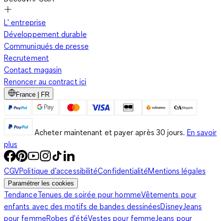
L' entreprise
Développement durable
Communiqués de presse
Recrutement
Contact magasin
Renoncer au contract ici
France | FR
Acheter maintenant et payer après 30 jours.
En savoir
plus
CGV
Politique d’accessibilité
Confidentialité
Mentions légales
Paramétrer les cookies
Tendance
Tenues de soirée pour homme
Vêtements pour
enfants avec des motifs de bandes dessinées
Disney
Jeans
pour femme
Robes d'été
Vestes pour femme
Jeans pour