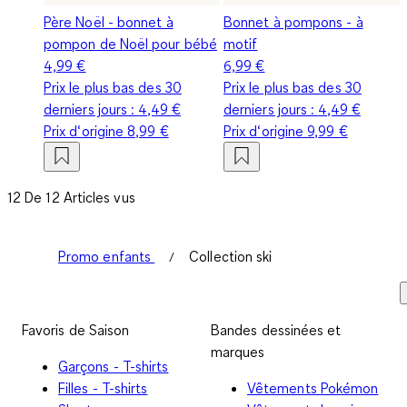
Père Noël - bonnet à
Bonnet à pompons - à
pompon de Noël pour bébé
motif
4,99 €
6,99 €
Prix le plus bas des 30
Prix le plus bas des 30
derniers jours :
4,49 €
derniers jours :
4,49 €
Prix d‘origine
8,99 €
Prix d‘origine
9,99 €
12 De 12 Articles vus
Promo enfants
Collection ski
Favoris de Saison
Bandes dessinées et
marques
Garçons - T-shirts
Filles - T-shirts
Vêtements Pokémon