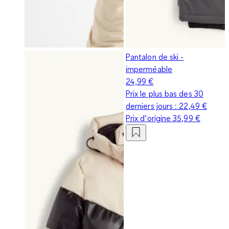
Pantalon de ski -
imperméable
24,99 €
Prix le plus bas des 30
derniers jours :
22,49 €
Prix d‘origine
35,99 €