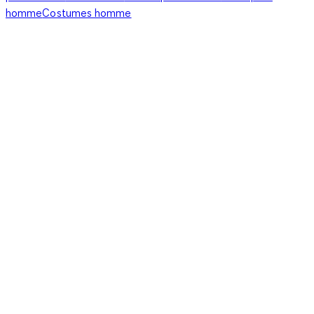
homme
Costumes homme