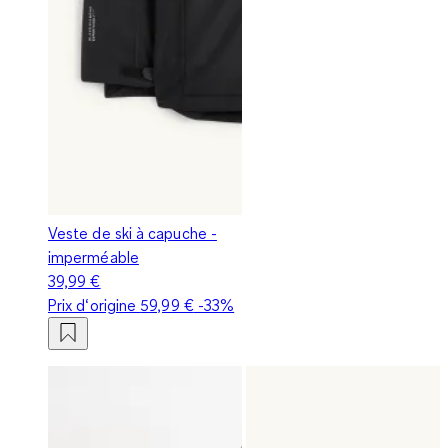
Veste de ski à capuche -
imperméable
39,99 €
Prix d‘origine
59,99 €
-33%