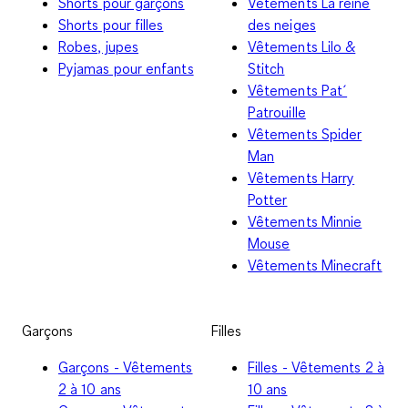
Shorts pour garçons
Vêtements La reine
Shorts pour filles
des neiges
Robes, jupes
Vêtements Lilo &
Pyjamas pour enfants
Stitch
Vêtements Pat´
Patrouille
Vêtements Spider
Man
Vêtements Harry
Potter
Vêtements Minnie
Mouse
Vêtements Minecraft
Garçons
Filles
Garçons - Vêtements
Filles - Vêtements 2 à
2 à 10 ans
10 ans