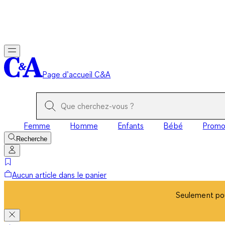
Seulement pou
Page d’accueil C&A
Femme
Homme
Enfants
Bébé
Prom
Recherche
Aucun article dans le panier
Seulement pou