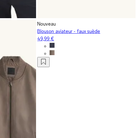
Nouveau
Blouson aviateur - faux suède
49,99 €