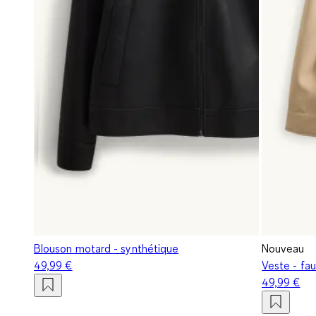
Blouson motard - synthétique
Nouveau
49,99 €
Veste - fa
49,99 €