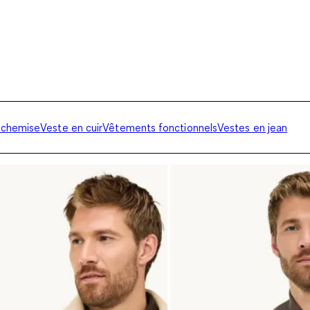
 chemise
Veste en cuir
Vêtements fonctionnels
Vestes en jean