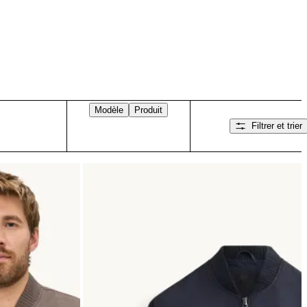
Modèle
Produit
Filtrer et trier
Balayez vers la droite