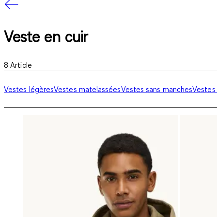
Veste en cuir
8
Article
Vestes légères
Vestes matelassées
Vestes sans manches
Vestes