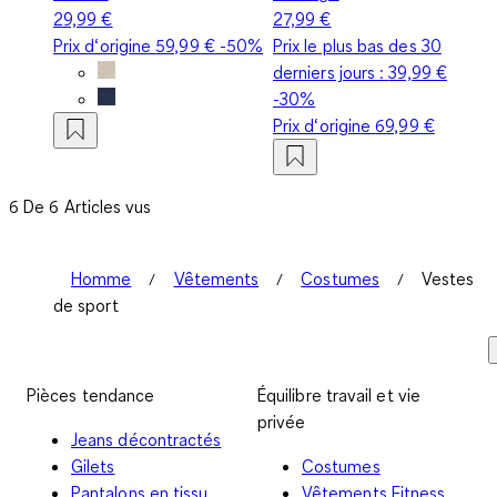
29,99 €
27,99 €
Prix d‘origine
59,99 €
-50%
Prix le plus bas des 30
derniers jours :
39,99 €
-30%
Prix d‘origine
69,99 €
6 De 6 Articles vus
Homme
Vêtements
Costumes
Vestes
de sport
Pièces tendance
Équilibre travail et vie
privée
Jeans décontractés
Gilets
Costumes
Pantalons en tissu
Vêtements Fitness