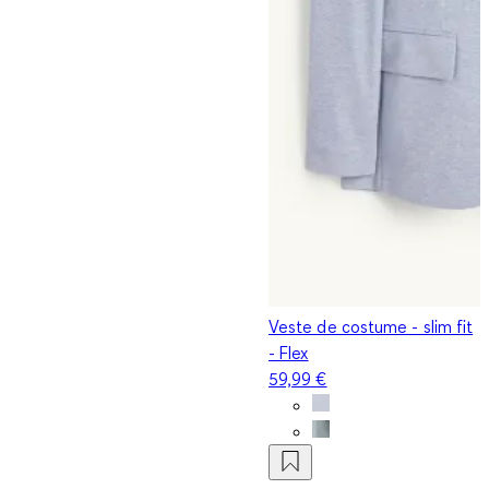
Veste de costume - slim fit
- Flex
59,99 €