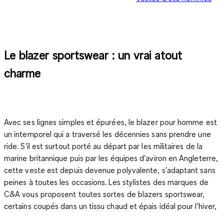
Le blazer sportswear : un vrai atout
charme
Avec ses lignes simples et épurées, le blazer pour homme est
un intemporel qui a traversé les décennies sans prendre une
ride. S'il est surtout porté au départ par les militaires de la
marine britannique puis par les équipes d'aviron en Angleterre,
cette veste est depuis devenue polyvalente, s'adaptant sans
peines à toutes les occasions. Les stylistes des marques de
C&A vous proposent toutes sortes de blazers sportswear,
certains coupés dans un tissu chaud et épais idéal pour l'hiver,
d'autres dans un textile léger parfaitement adapté aux belles