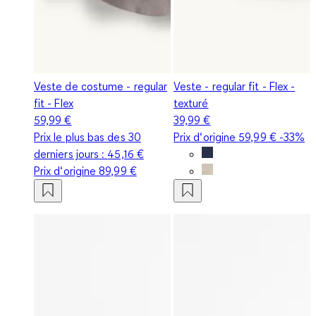
Veste de costume - regular
Veste - regular fit - Flex -
fit - Flex
texturé
59,99 €
39,99 €
Prix le plus bas des 30
Prix d‘origine
59,99 €
-33%
derniers jours :
45,16 €
Prix d‘origine
89,99 €