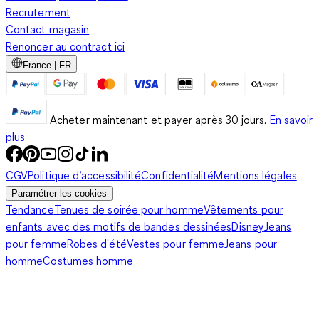
Recrutement
Contact magasin
Renoncer au contract ici
France | FR
Acheter maintenant et payer après 30 jours.
En savoir
plus
CGV
Politique d’accessibilité
Confidentialité
Mentions légales
Paramétrer les cookies
Tendance
Tenues de soirée pour homme
Vêtements pour
enfants avec des motifs de bandes dessinées
Disney
Jeans
pour femme
Robes d'été
Vestes pour femme
Jeans pour
homme
Costumes homme