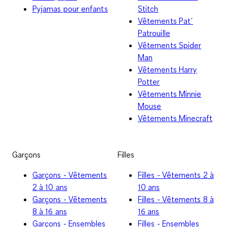
Pyjamas pour enfants
Stitch
Vêtements Pat´
Patrouille
Vêtements Spider
Man
Vêtements Harry
Potter
Vêtements Minnie
Mouse
Vêtements Minecraft
Garçons
Filles
Garçons - Vêtements
Filles - Vêtements 2 à
2 à 10 ans
10 ans
Garçons - Vêtements
Filles - Vêtements 8 à
8 à 16 ans
16 ans
Garçons - Ensembles
Filles - Ensembles