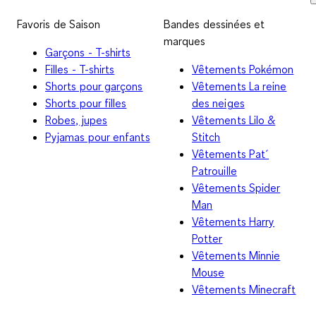
Favoris de Saison
Bandes dessinées et
marques
Garçons - T-shirts
Filles - T-shirts
Vêtements Pokémon
Shorts pour garçons
Vêtements La reine
Shorts pour filles
des neiges
Robes, jupes
Vêtements Lilo &
Pyjamas pour enfants
Stitch
Vêtements Pat´
Patrouille
Vêtements Spider
Man
Vêtements Harry
Potter
Vêtements Minnie
Mouse
Vêtements Minecraft