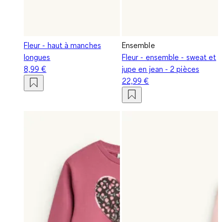
Fleur - haut à manches
Ensemble
longues
Fleur - ensemble - sweat et
8,99 €
jupe en jean - 2 pièces
22,99 €