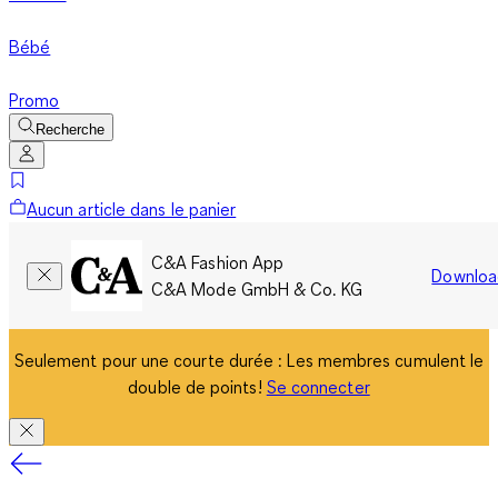
Bébé
Promo
Recherche
Aucun article dans le panier
C&A Fashion App
Downloa
C&A Mode GmbH & Co. KG
Seulement pour une courte durée : Les membres cumulent le
double de points!
Se connecter