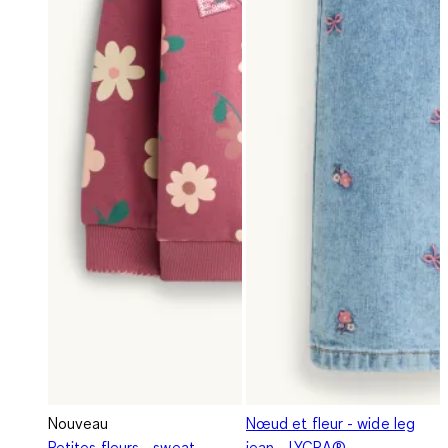
Nouveau
Nœud et fleur - wide leg
Petites fleurs - sweat -
jean - LYCRA®