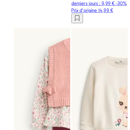
derniers jours :
9,99 €
-30%
Prix d‘origine
14,99 €