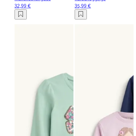
32,99 €
35,99 €