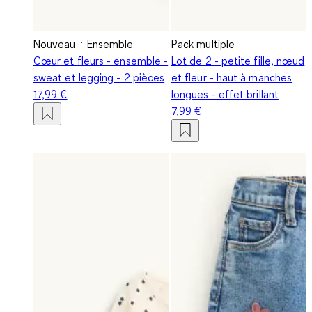
Nouveau
Ensemble
Pack multiple
Cœur et fleurs - ensemble -
Lot de 2 - petite fille, nœud
sweat et legging - 2 pièces
et fleur - haut à manches
17,99 €
longues - effet brillant
7,99 €