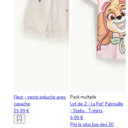
Fleur - veste peluche avec
Pack multiple
capuche
Lot de 2 - La Pat' Patrouille
25,99 €
- Stella - T-shirts
6,99 €
Prix le plus bas des 30