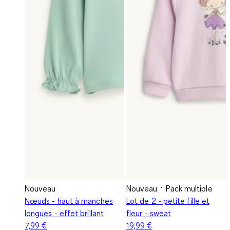
Nouveau
Nouveau
Pack multiple
Nœuds - haut à manches
Lot de 2 - petite fille et
longues - effet brillant
fleur - sweat
7,99 €
19,99 €