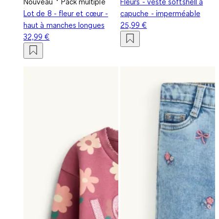
Nouveau
Pack multiple
Fleurs - veste softshell à
Lot de 8 - fleur et cœur -
capuche - imperméable
haut à manches longues
25,99 €
32,99 €