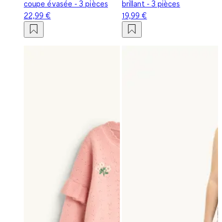
coupe évasée - 3 pièces
brillant - 3 pièces
22,99 €
19,99 €