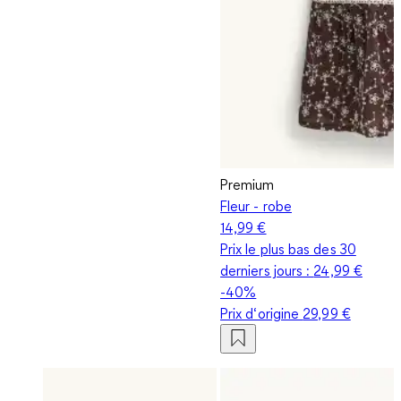
Premium
Fleur - robe
14,99 €
Prix le plus bas des 30
derniers jours :
24,99 €
-40%
Prix d‘origine
29,99 €