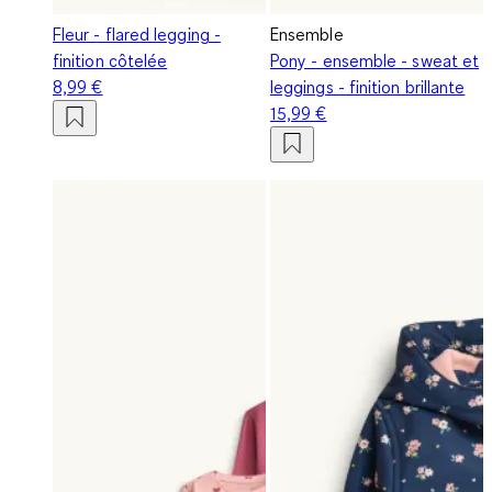
Fleur - flared legging -
Ensemble
finition côtelée
Pony - ensemble - sweat et
8,99 €
leggings - finition brillante
15,99 €