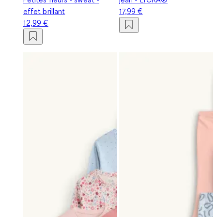
effet brillant
17,99 €
12,99 €