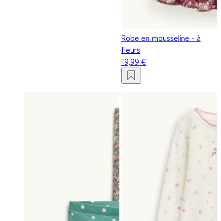
Robe en mousseline - à
fleurs
19,99 €