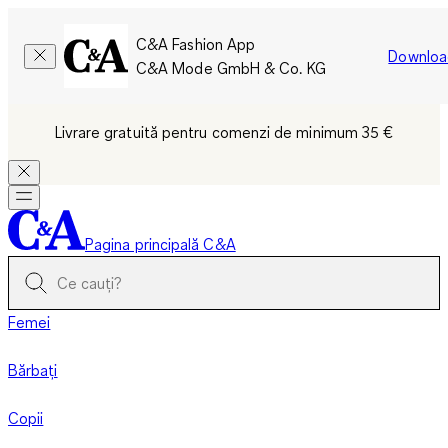
C&A Fashion App
Downloa
C&A Mode GmbH & Co. KG
Livrare gratuită pentru comenzi de minimum 35 €
Pagina principală C&A
Femei
Bărbați
Copii