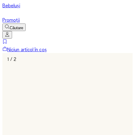
Bebeluși
Promoții
Căutare
Niciun articol în coș
1 / 2