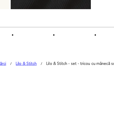
ărci
Lilo & Stitch
Lilo & Stitch - set - tricou cu mânecă s