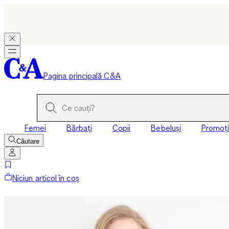
Pagina principală C&A
Femei
Bărbați
Copii
Bebeluși
Promoți
Căutare
Niciun articol în coș