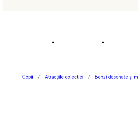
Copii
Atracțiile colecției
Benzi desenate și m