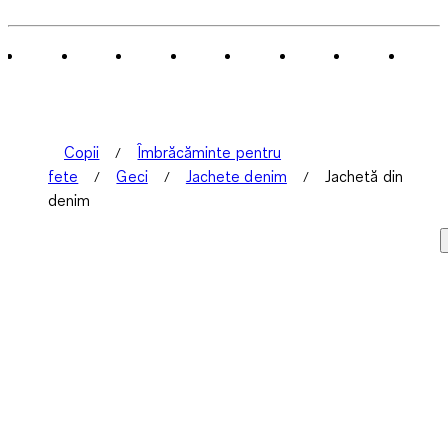
Copii
Îmbrăcăminte pentru
fete
Geci
Jachete denim
Jachetă din
denim