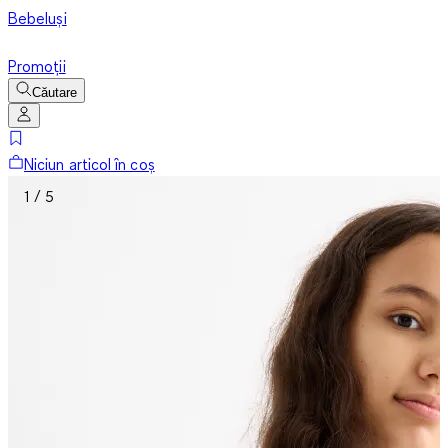
Bebeluși
Promoții
Căutare
Niciun articol în coș
1 / 5