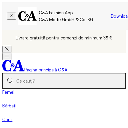
C&A Fashion App
Downloa
C&A Mode GmbH & Co. KG
Livrare gratuită pentru comenzi de minimum 35 €
Pagina principală C&A
Femei
Bărbați
Copii