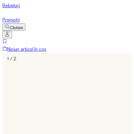
Bebeluși
Promoții
Căutare
Niciun articol în coș
1 / 2