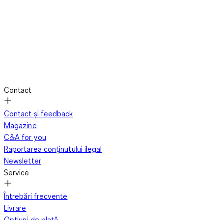
Contact
Contact și feedback
Magazine
C&A for you
Raportarea conținutului ilegal
Newsletter
Service
Întrebări frecvente
Livrare
Opțiuni de plată