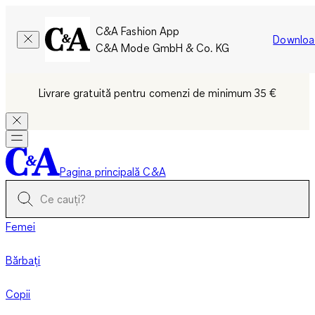
C&A Fashion App
Downloa
C&A Mode GmbH & Co. KG
Livrare gratuită pentru comenzi de minimum 35 €
Pagina principală C&A
Femei
Bărbați
Copii