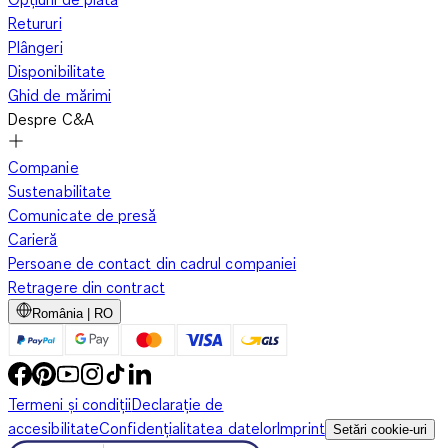
Retururi
Plângeri
Disponibilitate
Ghid de mărimi
Despre C&A
Companie
Sustenabilitate
Comunicate de presă
Carieră
Persoane de contact din cadrul companiei
Retragere din contract
România | RO
Termeni și condiții
Declarație de
accesibilitate
Confidențialitatea datelor
Imprint
Setări cookie-uri