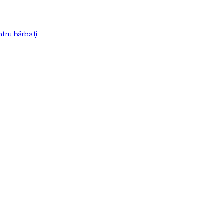
tru bărbați