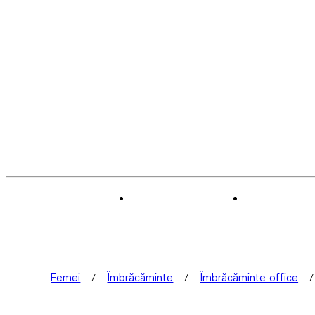
Femei
Îmbrăcăminte
Îmbrăcăminte office