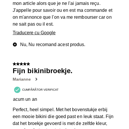
mon article alors que je ne l'ai jamais reçu.
J'appelle pour savoir ou en est ma commande et
on m'annonce que l'on va me rembourser car on
ne sait pas ou il est.
Traducere cu Google
Nu, Nu recomand acest produs.
5 din 5 stele.
Fijn bikinibroekje.
Marianne
CUMPĂRĂTOR VERIFICAT
acum un an
Perfect, heel simpel. Met het bovenstukje erbij
een mooie bikini die goed past en leuk staat. Fijn
dat het broekje gevoerd is met de zelfde kleur,