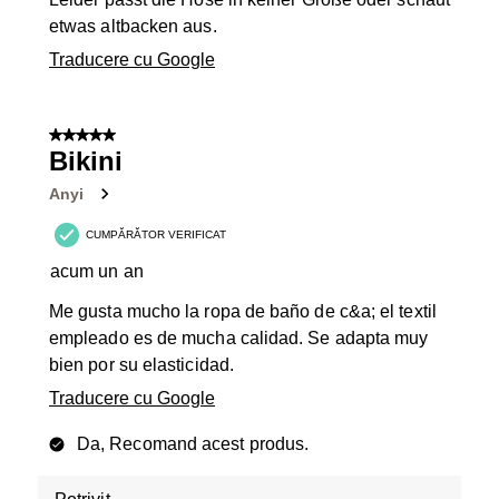
etwas altbacken aus.
Traducere cu Google
5 din 5 stele.
Bikini
Anyi
CUMPĂRĂTOR VERIFICAT
acum un an
Me gusta mucho la ropa de baño de c&a; el textil
empleado es de mucha calidad. Se adapta muy
bien por su elasticidad.
Traducere cu Google
Da, Recomand acest produs.