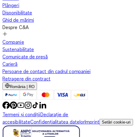
Plângeri
Disponibilitate
Ghid de mărimi
Despre C&A
Companie
Sustenabilitate
Comunicate de presă
Carieră
Persoane de contact din cadrul companiei
Retragere din contract
România | RO
Termeni și condiții
Declarație de
accesibilitate
Confidențialitatea datelor
Imprint
Setări cookie-uri