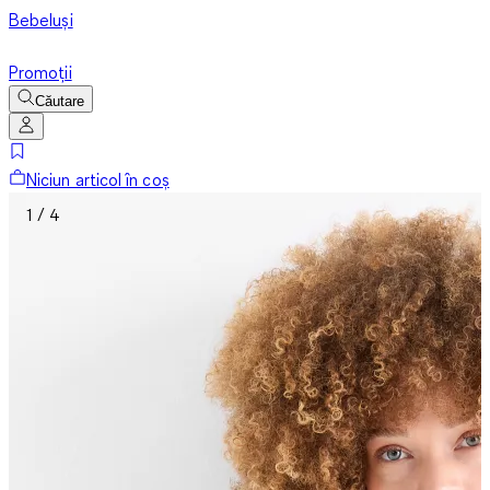
Bebeluși
Promoții
Căutare
Niciun articol în coș
1 / 4