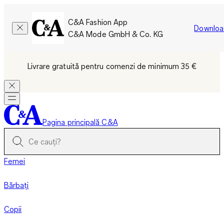
C&A Fashion App
Downloa
C&A Mode GmbH & Co. KG
Livrare gratuită pentru comenzi de minimum 35 €
Pagina principală C&A
Femei
Bărbați
Copii