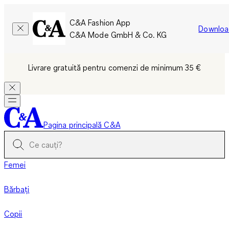
C&A Fashion App
Downloa
C&A Mode GmbH & Co. KG
Livrare gratuită pentru comenzi de minimum 35 €
Pagina principală C&A
Femei
Bărbați
Copii