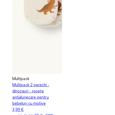
Multipack
Multipack 2 perechi -
dinozauri - șosete
antialunecare pentru
bebeluși cu motive
3,99 €