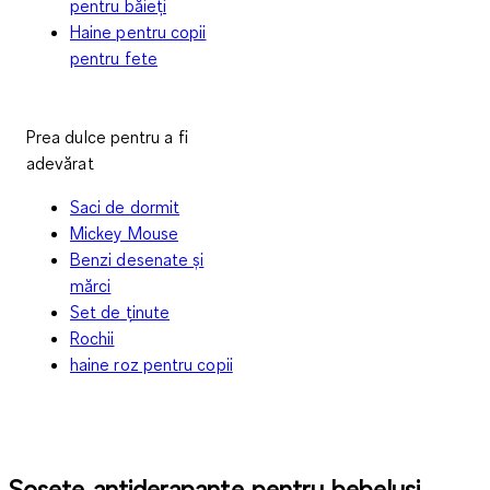
pentru băieți
Haine pentru copii
pentru fete
Prea dulce pentru a fi
adevărat
Saci de dormit
Mickey Mouse
Benzi desenate și
mărci
Set de ținute
Rochii
haine roz pentru copii
Șosete antiderapante pentru bebeluși –