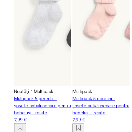
Noutăți
Multipack
Multipack
Multipack 5 perechi -
Multipack 5 perechi -
șosete antialunecare pentru
șosete antialunecare pentru
bebeluși - reiate
bebeluși - reiate
7,99 €
7,99 €