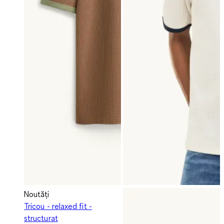
Noutăți
Tricou - relaxed fit -
structurat