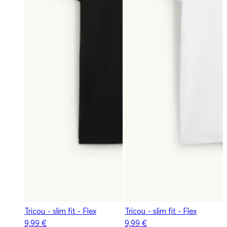
Tricou - slim fit - Flex
Tricou - slim fit - Flex
9,99 €
9,99 €