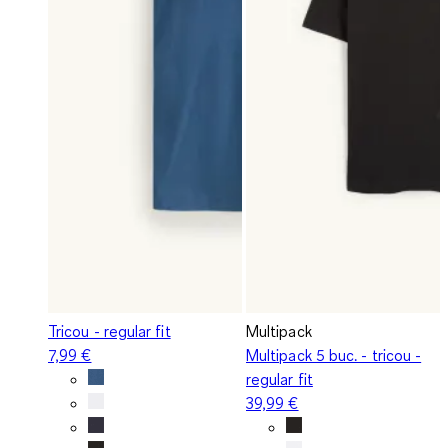
Tricou - regular fit
Multipack
7,99 €
Multipack 5 buc. - tricou -
regular fit
39,99 €