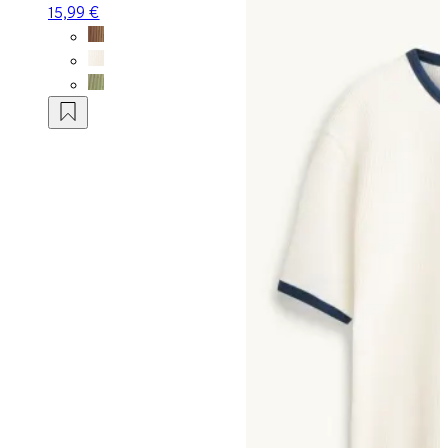
15,99 €