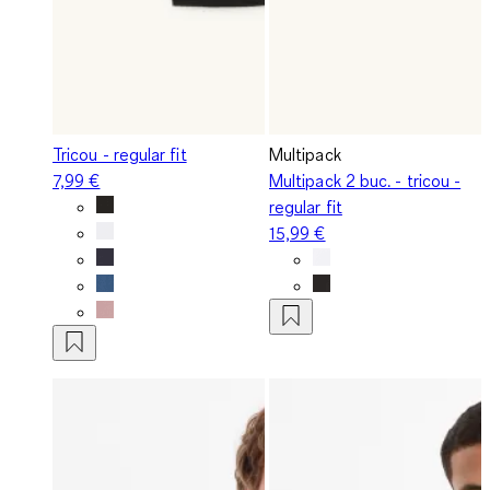
Tricou - regular fit
Multipack
7,99 €
Multipack 2 buc. - tricou -
regular fit
15,99 €