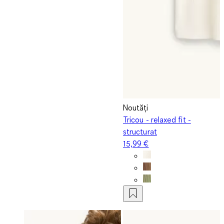
Noutăți
Tricou - relaxed fit -
structurat
15,99 €