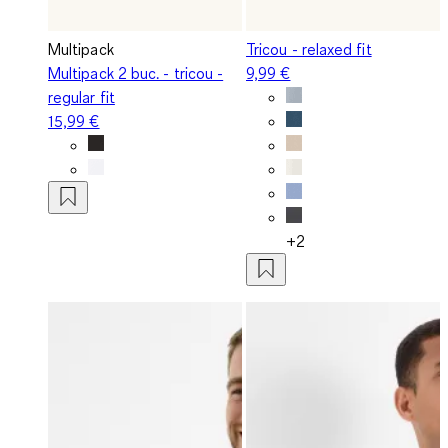
Multipack
Tricou - relaxed fit
Multipack 2 buc. - tricou -
9,99 €
regular fit
15,99 €
+2