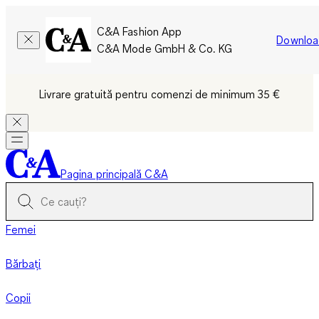
C&A Fashion App
Downloa
C&A Mode GmbH & Co. KG
Livrare gratuită pentru comenzi de minimum 35 €
Pagina principală C&A
Femei
Bărbați
Copii