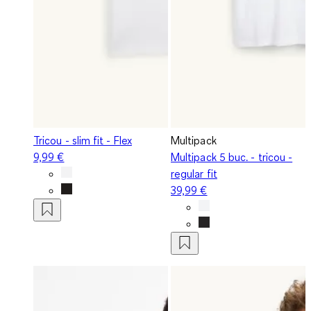
Tricou - slim fit - Flex
Multipack
9,99 €
Multipack 5 buc. - tricou -
regular fit
39,99 €