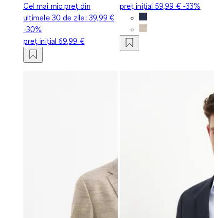
Cel mai mic preț din
preț inițial
59,99 €
-33%
ultimele 30 de zile:
39,99 €
-30%
preț inițial
69,99 €