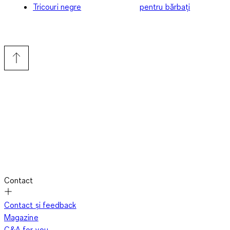
Tricouri negre
pentru bărbați
Contact
Contact și feedback
Magazine
C&A for you