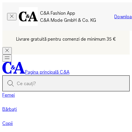
C&A Fashion App
Downloa
C&A Mode GmbH & Co. KG
Livrare gratuită pentru comenzi de minimum 35 €
Pagina principală C&A
Femei
Bărbați
Copii