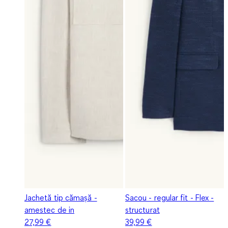
Jachetă tip cămașă -
Sacou - regular fit - Flex -
amestec de in
structurat
27,99 €
39,99 €