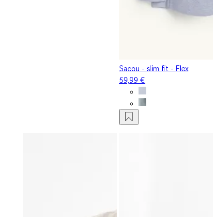
Sacou - slim fit - Flex
59,99 €