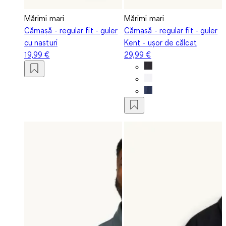
Mărimi mari
Mărimi mari
Cămașă - regular fit - guler
Cămașă - regular fit - guler
cu nasturi
Kent - ușor de călcat
19,99 €
29,99 €