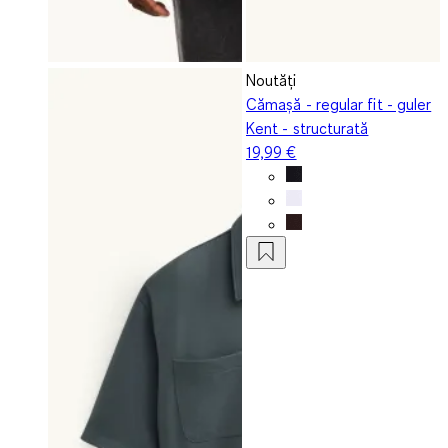
Noutăți
Cămașă - regular fit - guler
Kent - structurată
19,99 €