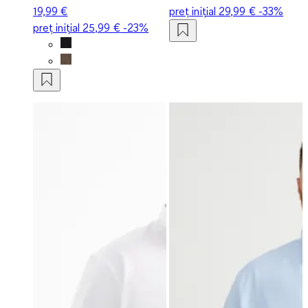
19,99 €
preț inițial
29,99 €
-33%
preț inițial
25,99 €
-23%