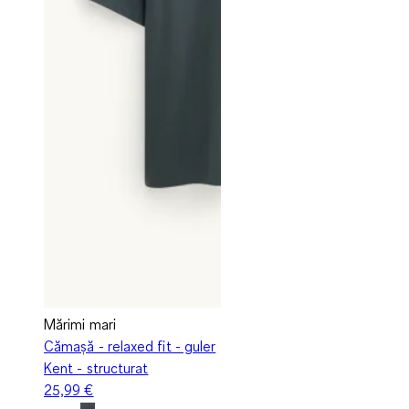
Mărimi mari
Cămașă - relaxed fit - guler
Kent - structurat
25,99 €