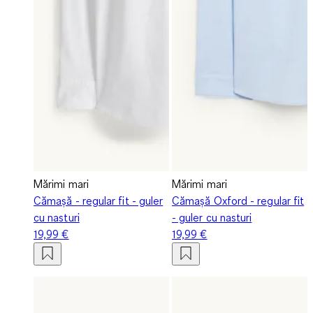
Mărimi mari
Mărimi mari
Cămașă - regular fit - guler
Cămașă Oxford - regular fit
cu nasturi
- guler cu nasturi
19,99 €
19,99 €