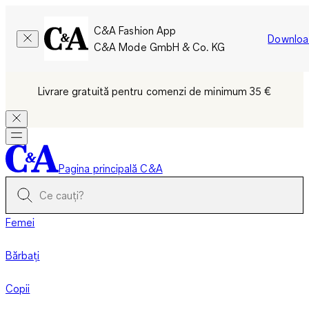
C&A Fashion App
Downloa
C&A Mode GmbH & Co. KG
Livrare gratuită pentru comenzi de minimum 35 €
Pagina principală C&A
Femei
Bărbați
Copii