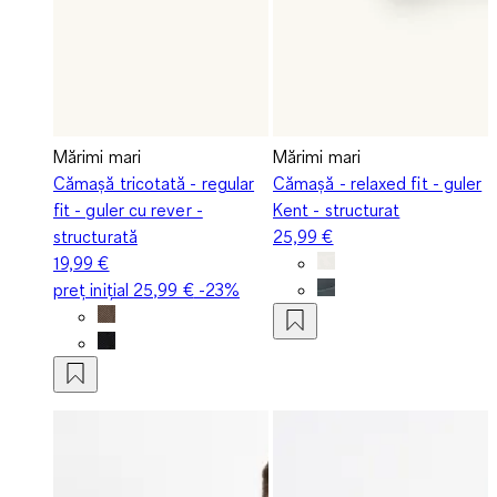
Mărimi mari
Mărimi mari
Cămașă tricotată - regular
Cămașă - relaxed fit - guler
fit - guler cu rever -
Kent - structurat
structurată
25,99 €
19,99 €
preț inițial
25,99 €
-23%