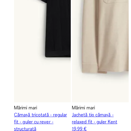
Mărimi mari
Mărimi mari
Cămașă tricotată - regular
Jachetă tip cămașă -
fit - guler cu rever -
relaxed fit - guler Kent
structurată
19,99 €