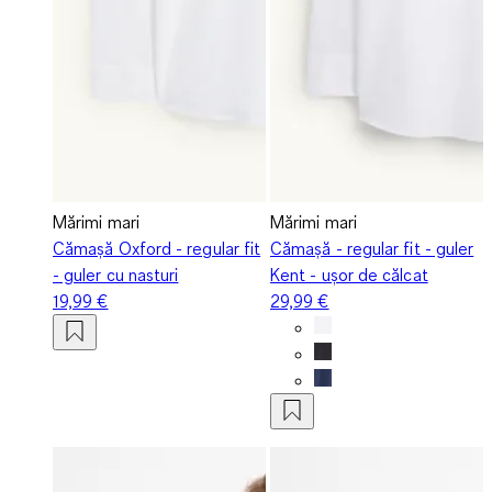
Mărimi mari
Mărimi mari
Cămașă Oxford - regular fit
Cămașă - regular fit - guler
- guler cu nasturi
Kent - ușor de călcat
19,99 €
29,99 €