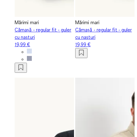
Mărimi mari
Mărimi mari
Cămașă - regular fit - guler
Cămașă - regular fit - guler
cu nasturi
cu nasturi
19,99 €
19,99 €