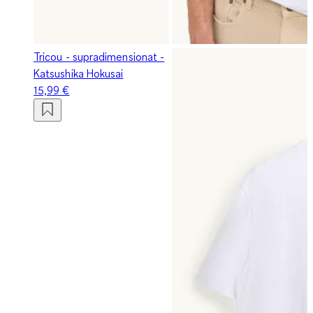
Tricou - supradimensionat -
Katsushika Hokusai
15,99 €