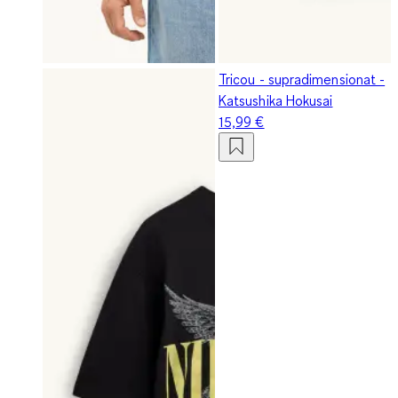
Tricou - supradimensionat -
Katsushika Hokusai
15,99 €