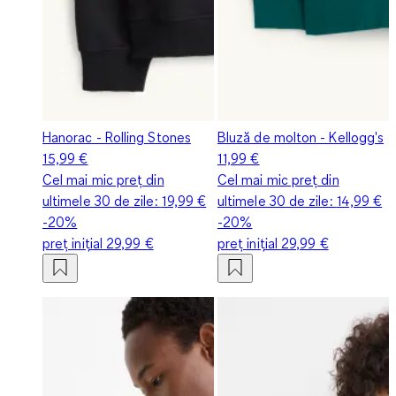
Hanorac - Rolling Stones
Bluză de molton - Kellogg's
15,99 €
11,99 €
Cel mai mic preț din
Cel mai mic preț din
ultimele 30 de zile:
19,99 €
ultimele 30 de zile:
14,99 €
-20%
-20%
preț inițial
29,99 €
preț inițial
29,99 €