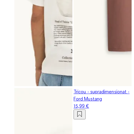
Tricou - supradimensionat -
Ford Mustang
15,99 €