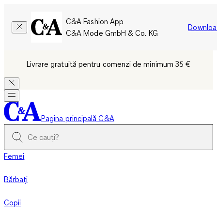
C&A Fashion App
Downloa
C&A Mode GmbH & Co. KG
Livrare gratuită pentru comenzi de minimum 35 €
Pagina principală C&A
Femei
Bărbați
Copii