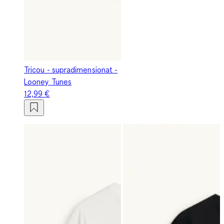
Tricou - supradimensionat -
Looney Tunes
12,99 €