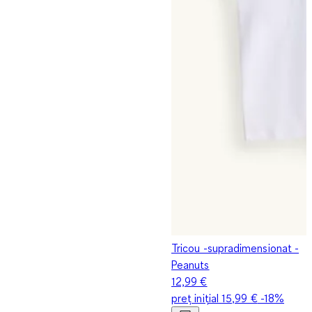
Tricou -supradimensionat -
Peanuts
12,99 €
preț inițial
15,99 €
-18%