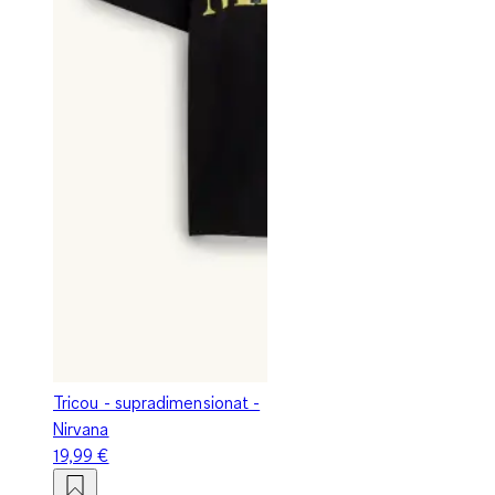
Tricou - supradimensionat -
Nirvana
19,99 €