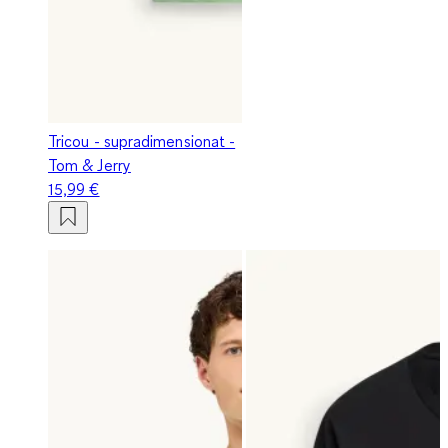
Tricou - supradimensionat -
Tom & Jerry
15,99 €