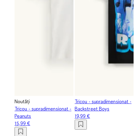
Noutăți
Tricou - supradimensionat -
Tricou - supradimensionat -
Backstreet Boys
Peanuts
19,99 €
15,99 €