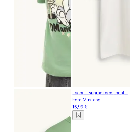
Tricou - supradimensionat -
Ford Mustang
15,99 €