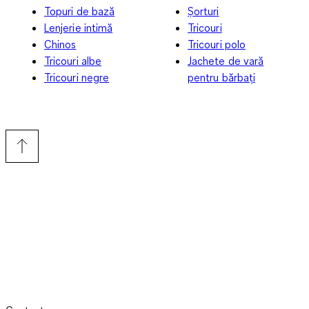
Topuri de bază
Șorturi
Lenjerie intimă
Tricouri
Chinos
Tricouri polo
Tricouri albe
Jachete de vară
Tricouri negre
pentru bărbați