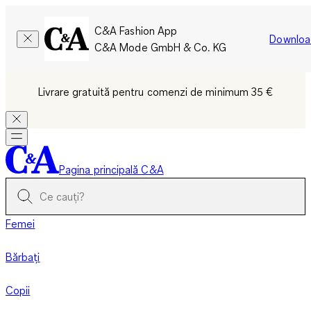
C&A Fashion App
Downloa
C&A Mode GmbH & Co. KG
Livrare gratuită pentru comenzi de minimum 35 €
Pagina principală C&A
Femei
Bărbați
Copii