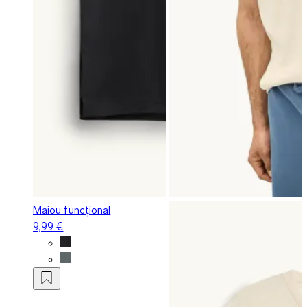
Maiou funcțional
9,99 €