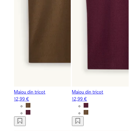
Maiou din tricot
Maiou din tricot
12,99 €
12,99 €