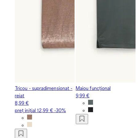
Tricou - supradimensionat -
Maiou funcțional
reiat
9,99 €
8,99 €
preț inițial
12,99 €
-30%