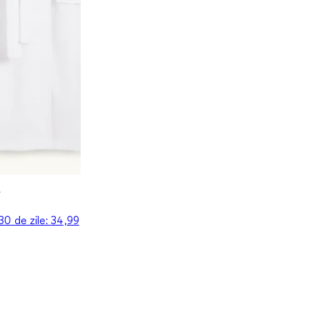
t
 30 de zile:
34,99