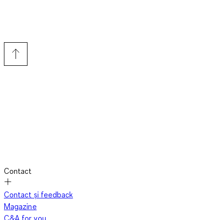
Contact
Contact și feedback
Magazine
C&A for you