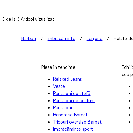
3 de la 3 Articol vizualizat
Bărbați
Îmbrăcăminte
Lenjerie
Halate de
Piese în tendințe
Echili
cea p
Relaxed Jeans
Veste
Pantaloni de stofă
Pantaloni de costum
Pantaloni
Hanorace Barbati
Tricouri oversize Barbati
Îmbrăcăminte sport