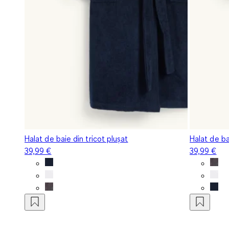
Halat de baie din tricot plușat
Halat de ba
39,99 €
39,99 €