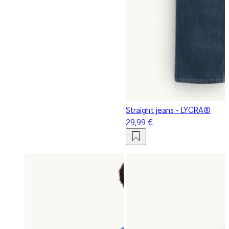
Straight jeans - LYCRA®
29,99 €