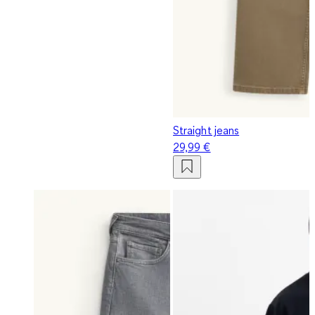
Straight jeans
29,99 €