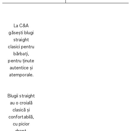
La C&A
găsești blugi
straight
clasici pentru
bărbați,
pentru ținute
autentice și
atemporale.
Blugii straight
au o croială
clasică și
confortabilă,
cu picior
drept.