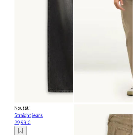
Noutăți
Straight jeans
29,99 €