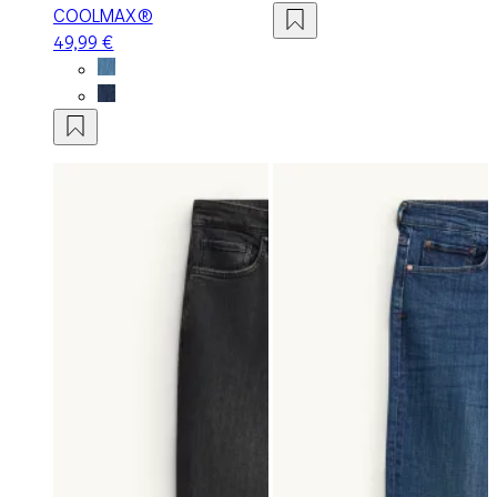
COOLMAX®
49,99 €