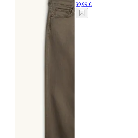
39,99 €