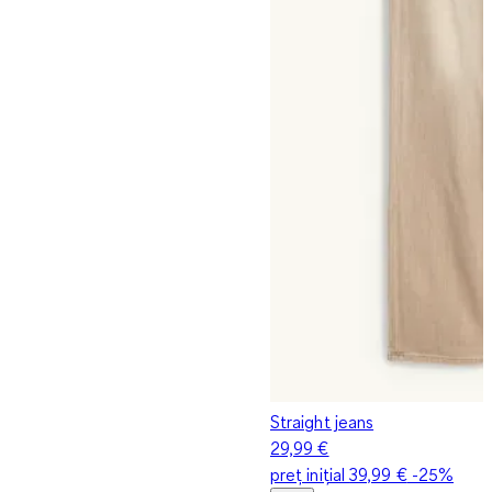
Straight jeans
29,99 €
preț inițial
39,99 €
-25%