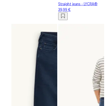
Straight jeans - LYCRA®
39,99 €