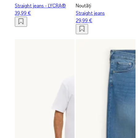
Straight jeans - LYCRA®
Noutăți
39,99 €
Straight jeans
29,99 €