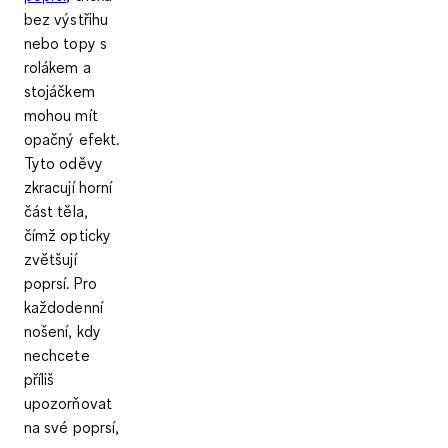
bez výstřihu
nebo topy s
rolákem a
stojáčkem
mohou mít
opačný efekt.
Tyto oděvy
zkracují horní
část těla,
čímž opticky
zvětšují
poprsí. Pro
každodenní
nošení, kdy
nechcete
příliš
upozorňovat
na své poprsí,