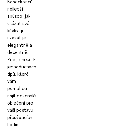
Koneckonců,
nejlepší
způsob, jak
ukázat své
křivky, je
ukázat je
elegantně a
decentně.
Zde je několik
jednoduchých
tipů, které
vám
pomohou
najít dokonalé
oblečení pro
vaši postavu
přesýpacích
hodin.