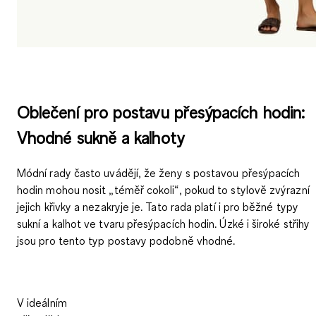
Oblečení pro postavu přesýpacích hodin:
Vhodné sukně a kalhoty
Módní rady často uvádějí, že ženy s postavou přesýpacích
hodin mohou nosit „téměř cokoli“, pokud to stylově zvýrazní
jejich křivky a nezakryje je. Tato rada platí i pro běžné typy
sukní a kalhot ve tvaru přesýpacích hodin. Úzké i široké střihy
jsou pro tento typ postavy podobně vhodné.
V ideálním