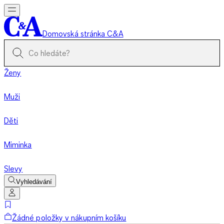
Domovská stránka C&A
Ženy
Muži
Děti
Miminka
Slevy
Vyhledávání
Žádné položky v nákupním košíku