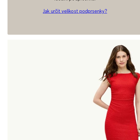
Jak určit velikost podprsenky?