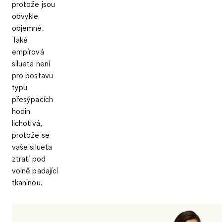
protože jsou
obvykle
objemné.
Také
empírová
silueta není
pro postavu
typu
přesýpacích
hodin
lichotivá,
protože se
vaše silueta
ztratí pod
volně padající
tkaninou.