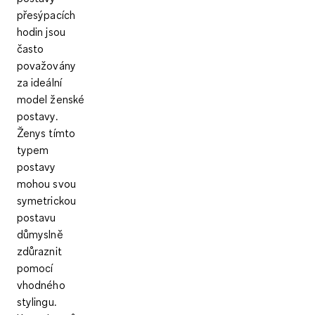
přesýpacích
hodin jsou
často
považovány
za ideální
model ženské
postavy.
Ženys tímto
typem
postavy
mohou svou
symetrickou
postavu
důmyslně
zdůraznit
pomocí
vhodného
stylingu.