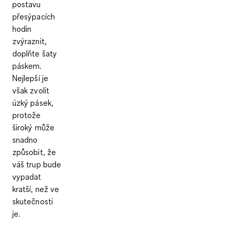
postavu
přesýpacích
hodin
zvýraznit,
doplňte šaty
páskem
.
Nejlepší je
však zvolit
úzký pásek,
protože
široký může
snadno
způsobit, že
váš trup bude
vypadat
kratší, než ve
skutečnosti
je.