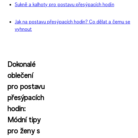
Sukně a kalhoty pro postavu přesýpacích hodin
Jak na postavu přesýpacích hodin? Co dělat a čemu se
vyhnout
Dokonalé
oblečení
pro postavu
přesýpacích
hodin:
Módní tipy
pro ženy s