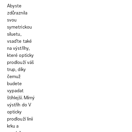
Abyste
zdůraznila
svou
symetrickou
siluetu,
vsaďte také
na výstřihy,
které opticky
prodlouží váš
trup, díky
čemuž
budete
vypadat
štíhlejší.
Mírný
výstřih do V
opticky
prodlouží linii
krku a