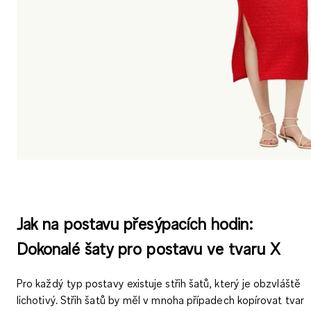
Jak na postavu přesýpacích hodin:
Dokonalé šaty pro postavu ve tvaru X
Pro každý typ postavy existuje střih šatů, který je obzvláště
lichotivý. Střih šatů by měl v mnoha případech kopírovat tvar