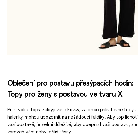
Oblečení pro postavu přesýpacích hodin:
Topy pro ženy s postavou ve tvaru X
Příliš volné topy zakryjí vaše křivky, zatímco příliš těsné topy a
halenky mohou upozornit na nežádoucí faldíky. Aby top lichoti
vaší postavě, je velmi důležité, aby
obepínal vaši postavu
, ale
zároveň vám nebyl příliš těsný.