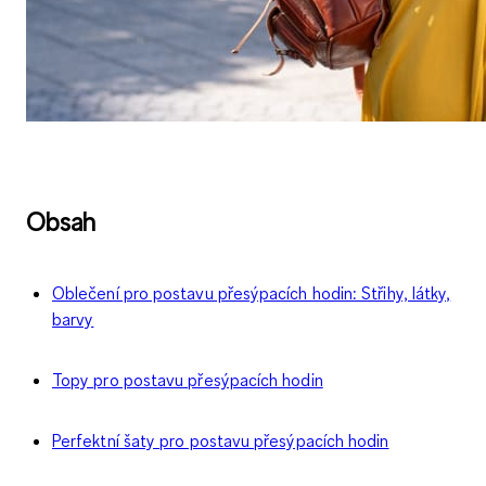
Obsah
Oblečení pro postavu přesýpacích hodin: Střihy, látky,
barvy
Topy pro postavu přesýpacích hodin
Perfektní šaty pro postavu přesýpacích hodin