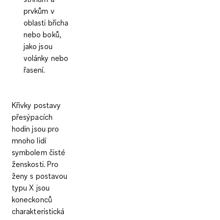
prvkům v
oblasti břicha
nebo boků,
jako jsou
volánky nebo
řasení.
Křivky postavy
přesýpacích
hodin jsou pro
mnoho lidí
symbolem čisté
ženskosti. Pro
ženy s postavou
typu X jsou
koneckonců
charakteristická