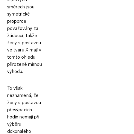
směrech jsou
symetrické
proporce
považovány za
žádoucí
, takže
ženy s postavou
ve tvaru X mají v
tomto ohledu
přirozeně mírnou
výhodu.
To však
neznamená, že
ženy s postavou
přesýpacích
hodin nemají při
výběru
dokonalého