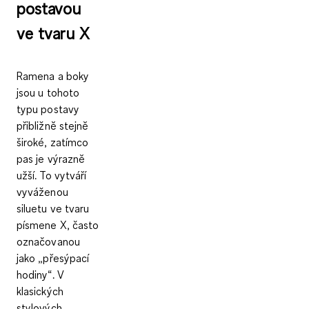
postavou
ve tvaru X
Ramena a boky
jsou u tohoto
typu postavy
přibližně stejně
široké, zatímco
pas je výrazně
užší. To vytváří
vyváženou
siluetu ve tvaru
písmene X
, často
označovanou
jako „přesýpací
hodiny“. V
klasických
stylových