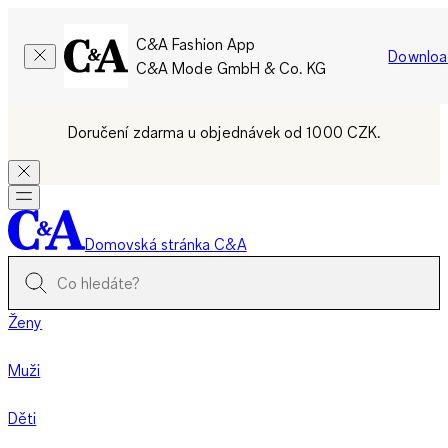
C&A Fashion App
Downloa
C&A Mode GmbH & Co. KG
Doručení zdarma u objednávek od 1000 CZK.
Domovská stránka C&A
Ženy
Muži
Děti