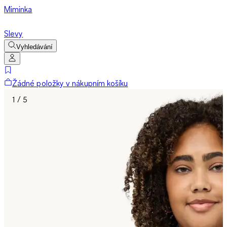
Miminka
Slevy
Vyhledávání
Žádné položky v nákupním košíku
1 / 5