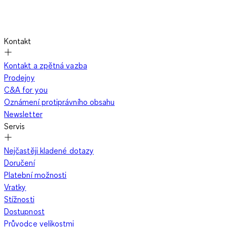
Kontakt
Kontakt a zpětná vazba
Prodejny
C&A for you
Oznámení protiprávního obsahu
Newsletter
Servis
Nejčastěji kladené dotazy
Doručení
Platební možnosti
Vratky
Stížnosti
Dostupnost
Průvodce velikostmi