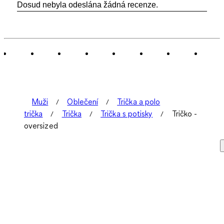
Dosud nebyla odeslána žádná recenze.
Muži
Oblečení
Trička a polo
trička
Trička
Trička s potisky
Tričko -
oversized