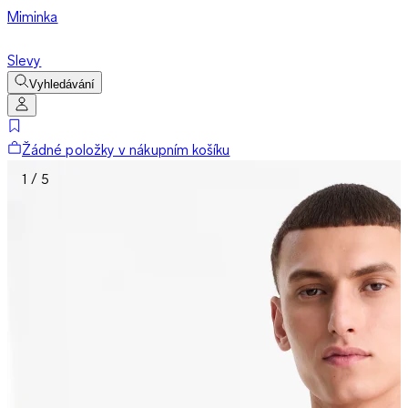
Miminka
Slevy
Vyhledávání
Žádné položky v nákupním košíku
1 / 5