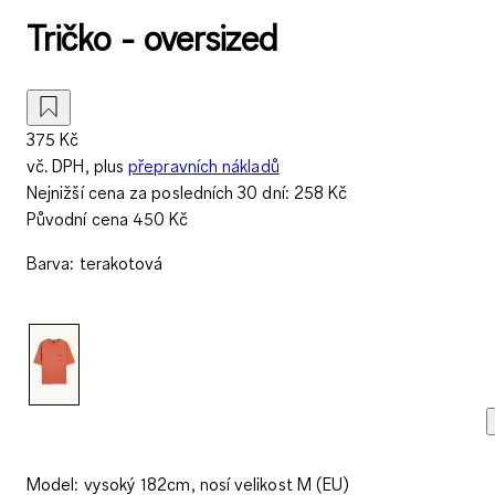
Tričko - oversized
375 Kč
vč. DPH, plus
přepravních nákladů
Nejnižší cena za posledních 30 dní:
258 Kč
Původní cena
450 Kč
Barva
:
terakotová
Model: vysoký 182cm, nosí velikost M (EU)