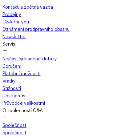
Kontakt a zpětná vazba
Prodejny
C&A for you
Oznámení protiprávního obsahu
Newsletter
Servis
Nejčastěji kladené dotazy
Doručení
Platební možnosti
Vratky
Stížnosti
Dostupnost
Průvodce velikostmi
O společnosti C&A
Společnost
Společnost