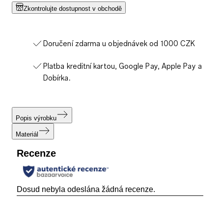
Zkontrolujte dostupnost v obchodě
Doručení zdarma u objednávek od 1000 CZK
Platba kreditní kartou, Google Pay, Apple Pay a
Dobírka.
Popis výrobku
Materiál
Recenze
Dosud nebyla odeslána žádná recenze.