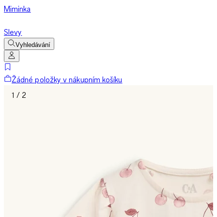
Miminka
Slevy
Vyhledávání
Žádné položky v nákupním košíku
1 / 2