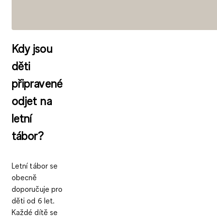
Kdy jsou
děti
připravené
odjet na
letní
tábor?
Letní tábor se
obecně
doporučuje pro
děti od 6 let.
Každé dítě se