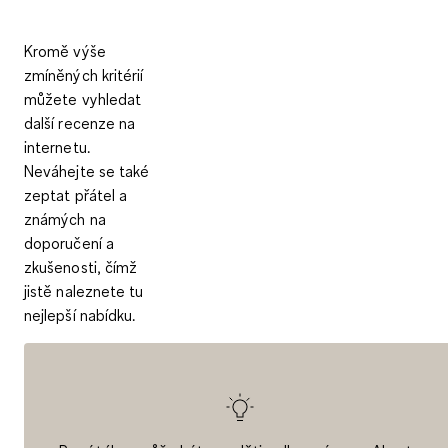
Kromě výše
zmíněných kritérií
můžete vyhledat
další recenze na
internetu.
Neváhejte se také
zeptat přátel a
známých na
doporučení a
zkušenosti, čímž
jistě naleznete tu
nejlepší nabídku.