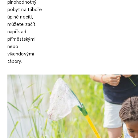
plnohodnotný
pobyt na táboře
úplně necítí,
můžete začít
například
příměstskými
nebo
víkendovými
tábory
.