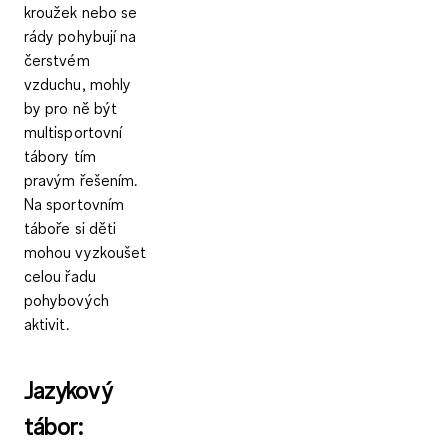
kroužek nebo se
rády pohybují na
čerstvém
vzduchu, mohly
by pro ně být
multisportovní
tábory
tím
pravým řešením.
Na sportovním
táboře si děti
mohou vyzkoušet
celou řadu
pohybových
aktivit.
Jazykový
tábor: