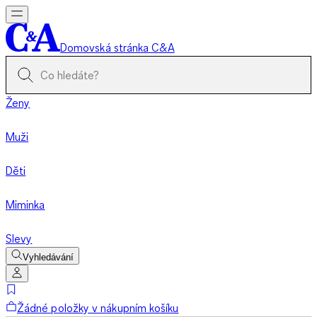
Domovská stránka C&A
Ženy
Muži
Děti
Miminka
Slevy
Vyhledávání
Žádné položky v nákupním košíku