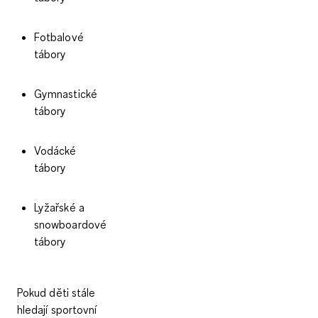
Fotbalové
tábory
Gymnastické
tábory
Vodácké
tábory
Lyžařské a
snowboardové
tábory
Pokud děti stále
hledají sportovní