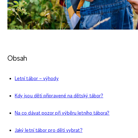
Obsah
Letní tábor – výhody
Kdy jsou děti připravené na dětský tábor?
Na co dávat pozor při výběru letního tábora?
Jaký letní tábor pro děti vybrat?