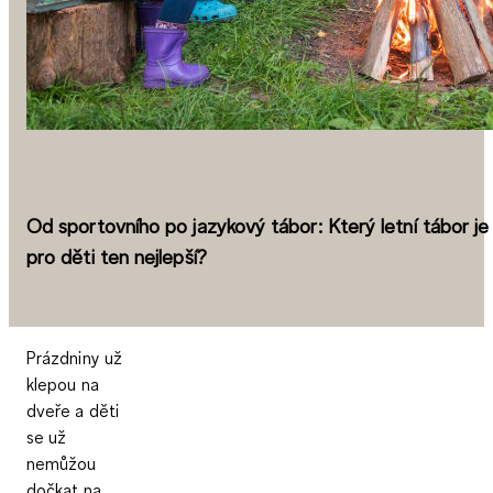
Od sportovního po jazykový tábor: Který letní tábor je
pro děti ten nejlepší?
Prázdniny už
klepou na
dveře a děti
se už
nemůžou
dočkat na