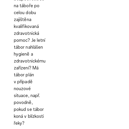
na táboře po
celou dobu
zajištěna
kvalifikovaná
zdravotnická
pomoc? Je letní
tábor nahlášen
hygieně a
zdravotnickému
zařízení? Má
tábor plán
v případě
nouzové
situace, např.
povodně,
pokud se tábor
koná v blízkosti
řeky?