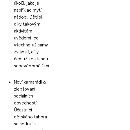
úkolů, jako je
například mytí
nádobí. Děti si
díky takovým
aktivitám
uvědomí, co
všechno už samy
zvládají, díky
čemuž se stanou
sebevědomějšími.
Noví kamarádi &
zlepšování
sociálních
dovedností:
Účastníci
dětského tábora
se setkají s