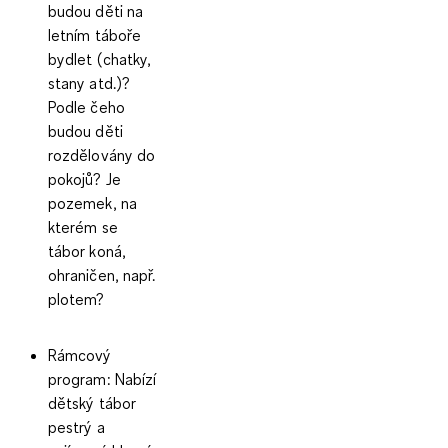
budou děti na
letním táboře
bydlet (chatky,
stany atd.)?
Podle čeho
budou děti
rozdělovány do
pokojů? Je
pozemek, na
kterém se
tábor koná,
ohraničen, např.
plotem?
Rámcový
program:
Nabízí
dětský tábor
pestrý a