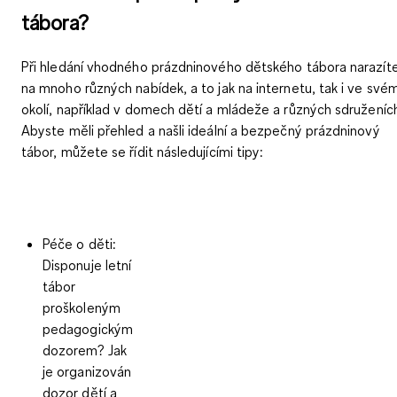
tábora?
Při hledání vhodného prázdninového dětského tábora narazít
na mnoho různých nabídek, a to jak na internetu, tak i ve své
okolí, například v domech dětí a mládeže a různých sdruženíc
Abyste měli přehled a našli ideální a bezpečný prázdninový
tábor, můžete se řídit následujícími tipy:
Péče o děti:
Disponuje letní
tábor
proškoleným
pedagogickým
dozorem? Jak
je organizován
dozor dětí a