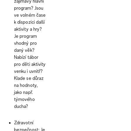
zajímavý hlavní
program? Jsou
ve volném čase
k dispozici další
aktivity a hry?
Je program
vhodný pro
daný věk?
Nabízí tábor
pro děti aktivity
venku i uvnitř?
Klade se důraz
na hodnoty,
jako např.
týmového
ducha?
Zdravotní
bezpečnost:
Je