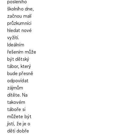
posleního
školního dne,
začnou malí
průzkumníci
hledat nové
vyžití.
Ideálním
řešením může
být dětský
tábor, který
bude přesně
odpovídat
zájmům
dítěte. Na
takovém
táboře si
můžete být
jistí, že je o
děti dobře