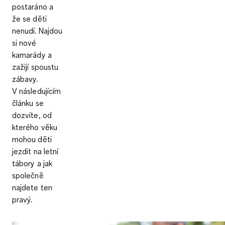
postaráno a
že se děti
nenudí. Najdou
si nové
kamarády a
zažijí spoustu
zábavy.
V následujícím
článku se
dozvíte, od
kterého věku
mohou děti
jezdit na letní
tábory a jak
společně
najdete ten
pravý.