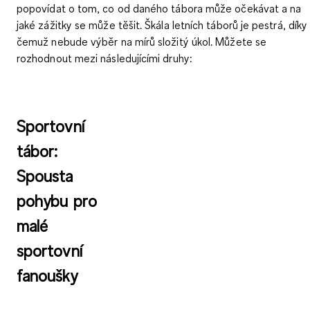
popovídat o tom, co od daného tábora může očekávat a na
jaké zážitky se může těšit. Škála letních táborů je pestrá, díky
čemuž nebude výběr na mírů složitý úkol. Můžete se
rozhodnout mezi následujícími druhy:
Sportovní
tábor:
Spousta
pohybu pro
malé
sportovní
fanoušky