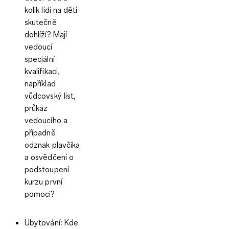
kolik lidí na děti
skutečně
dohlíží? Mají
vedoucí
speciální
kvalifikaci,
například
vůdcovský list,
průkaz
vedoucího a
případně
odznak plavčíka
a osvědčení o
podstoupení
kurzu první
pomoci?
Ubytování:
Kde