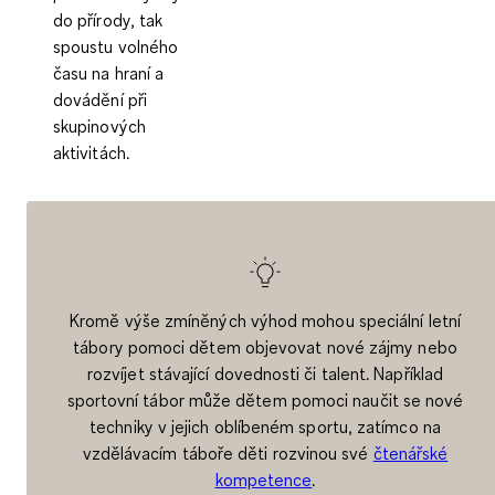
do přírody, tak
spoustu volného
času na hraní a
dovádění při
skupinových
aktivitách.
Kromě výše zmíněných výhod mohou speciální letní
tábory pomoci dětem objevovat nové zájmy nebo
rozvíjet stávající dovednosti či talent. Například
sportovní tábor může dětem pomoci naučit se nové
techniky v jejich oblíbeném sportu, zatímco na
vzdělávacím táboře děti rozvinou své
čtenářské
kompetence
.