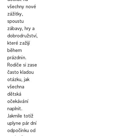
všechny nové
zážitky,
spoustu
zábavy, hry a
dobrodružství,
které zažijí
během
prázdnin.
Rodiče si zase
často kladou
otázku, jak
všechna
dětská
očekávání
naplnit.
Jakmile totiž
uplyne pár dní
odpočinku od