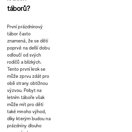
táborů?
První prázdninový
tábor často
znamená, že se děti
poprvé na delší dobu
odloučí od svých
rodičů a blízkých.
Tento první krok se
může zprvu zdát pro
obě strany obtížnou
výzvou. Pobyt na
letním táboře však
může mít pro děti
také mnoho výhod,
díky kterým budou na
prázdniny dlouho