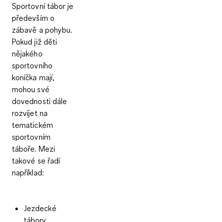
Sportovní tábor je
především o
zábavě a pohybu.
Pokud již děti
nějakého
sportovního
koníčka mají,
mohou své
dovednosti dále
rozvíjet na
tematickém
sportovním
táboře. Mezi
takové se řadí
například:
Jezdecké
tábory