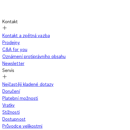
Kontakt
Kontakt a zpětná vazba
Prodejny
C&A for you
Oznámení protiprávního obsahu
Newsletter
Servis
Nejčastěji kladené dotazy
Doručení
Platební možnosti
Vratky
Stížnosti
Dostupnost
Průvodce velikostmi