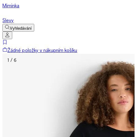
Miminka
Slevy
Vyhledávání
Žádné položky v nákupním košíku
1 / 6