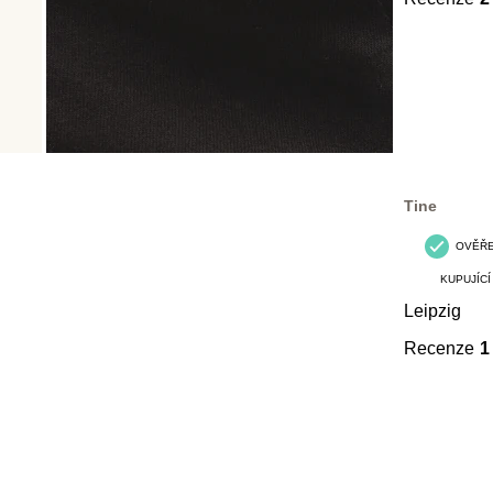
Tine
OVĚŘ
KUPUJÍCÍ
Leipzig
Recenze
1