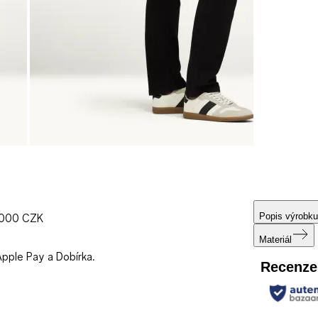
Popis výrobku
1000 CZK
Materiál
Apple Pay a Dobírka.
Recenze