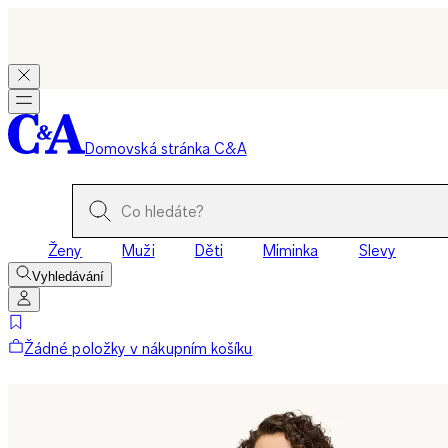
Domovská stránka C&A
Ženy
Muži
Děti
Miminka
Slevy
Vyhledávání
Žádné položky v nákupním košíku