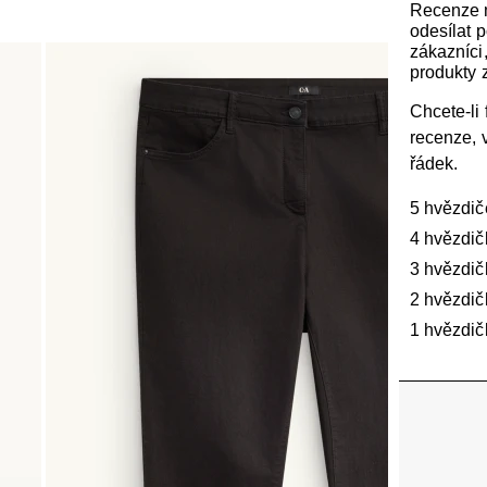
Recenze
odesílat 
zákazníci, 
produkty z
Chcete-li f
recenze, 
řádek.
5 hvězdič
4 hvězdič
3 hvězdič
2 hvězdič
1 hvězdič