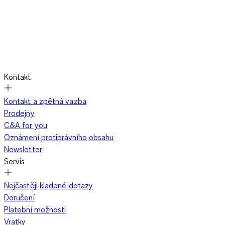
Kontakt
Kontakt a zpětná vazba
Prodejny
C&A for you
Oznámení protiprávního obsahu
Newsletter
Servis
Nejčastěji kladené dotazy
Doručení
Platební možnosti
Vratky