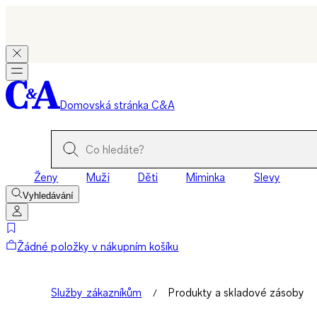
Domovská stránka C&A
Ženy
Muži
Děti
Miminka
Slevy
Vyhledávání
Žádné položky v nákupním košíku
Služby zákazníkům
Produkty a skladové zásoby