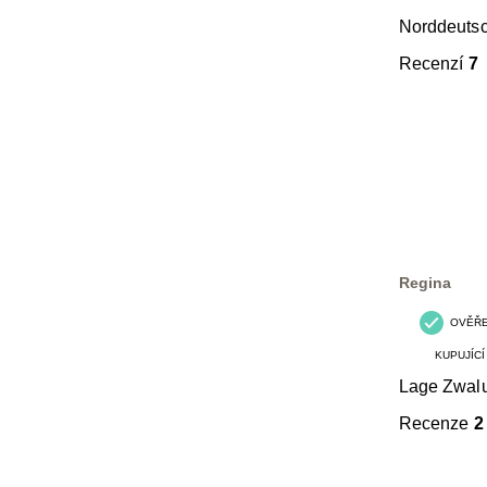
Norddeuts
Recenzí
7
Regina
OVĚŘ
KUPUJÍCÍ
Lage Zwal
Recenze
2