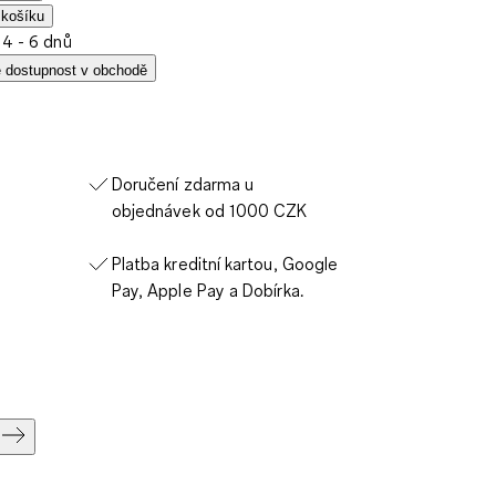
 košíku
 4 - 6 dnů
e dostupnost v obchodě
Doručení zdarma u
objednávek od 1000 CZK
Platba kreditní kartou, Google
Pay, Apple Pay a Dobírka.