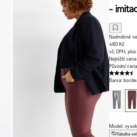
- imit
Nadměrné vel
480 Kč
vč. DPH, plus
Nejnižší cena
Původní cen
Barva
:
borde
Model: vysok
Tabulka vel