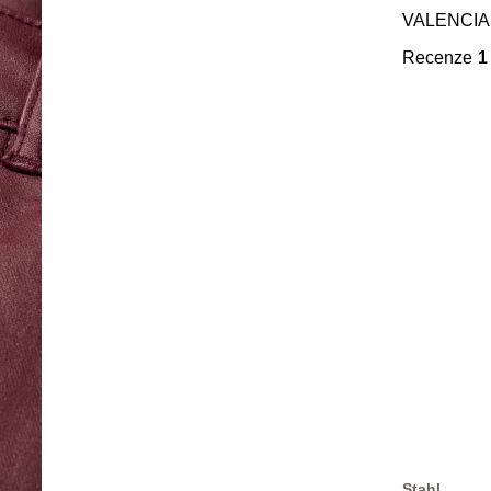
VALENCIA
Recenze
1
Stahl