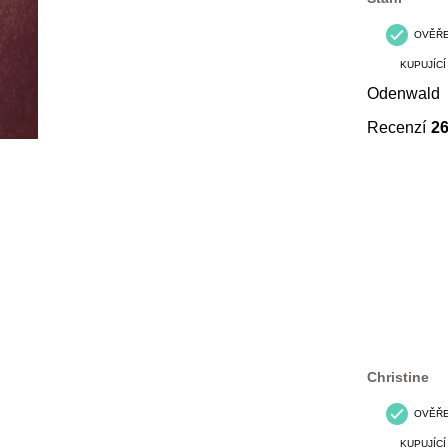
OVĚŘ
KUPUJÍCÍ
Odenwald
Recenzí
2
Christine
OVĚŘ
KUPUJÍCÍ