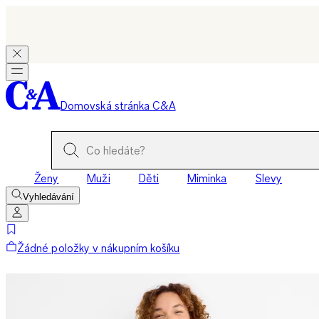
Domovská stránka C&A
Ženy
Muži
Děti
Miminka
Slevy
Vyhledávání
Žádné položky v nákupním košíku