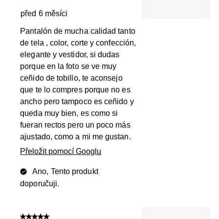
před 6 měsíci
Pantalón de mucha calidad tanto
de tela , color, corte y confección,
elegante y vestidor, si dudas
porque en la foto se ve muy
ceñido de tobillo, te aconsejo
que te lo compres porque no es
ancho pero tampoco es ceñido y
queda muy bien, es como si
fueran rectos pero un poco más
ajustado, como a mi me gustan.
Přeložit pomocí Googlu
Ano, Tento produkt
doporučuji.
5 z 5 hvězdiček.