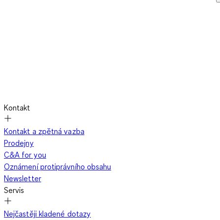
Kontakt
Kontakt a zpětná vazba
Prodejny
C&A for you
Oznámení protiprávního obsahu
Newsletter
Servis
Nejčastěji kladené dotazy