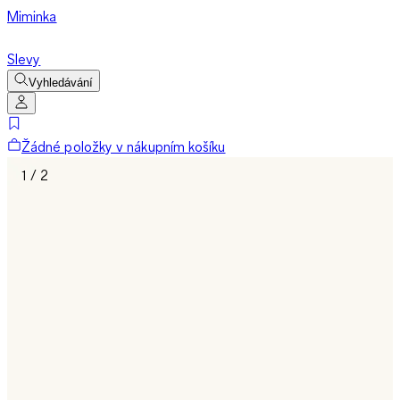
Miminka
Slevy
Vyhledávání
Žádné položky v nákupním košíku
1 / 2