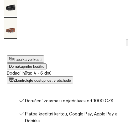
Tabulka velikostí
Do nákupního košíku
Dodací lhůta: 4 - 6 dnů
Zkontrolujte dostupnost v obchodě
Doručení zdarma u objednávek od 1000 CZK
Platba kreditní kartou, Google Pay, Apple Pay a
Dobírka.