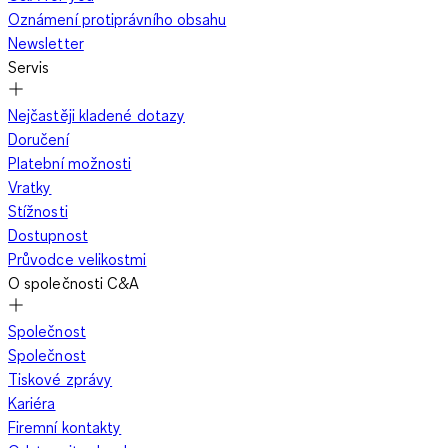
Oznámení protiprávního obsahu
Newsletter
Servis
Nejčastěji kladené dotazy
Doručení
Platební možnosti
Vratky
Stížnosti
Dostupnost
Průvodce velikostmi
O společnosti C&A
Společnost
Společnost
Tiskové zprávy
Kariéra
Firemní kontakty