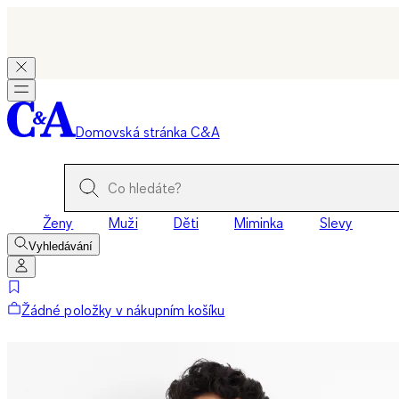
Domovská stránka C&A
Ženy
Muži
Děti
Miminka
Slevy
Vyhledávání
Žádné položky v nákupním košíku